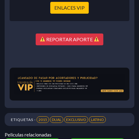
ENLACES VIP
REPORTAR APORTE
ETIQUETAS -
2015
DUAL
EXCLUSIVO
LATINO
Peliculas relacionadas