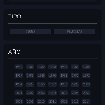
TIPO
SERIES
PELICULAS
AÑO
1980
1981
1982
1983
1984
1985
1986
1987
1988
1989
1990
1991
1992
1993
1994
1995
1996
1997
1998
1999
2000
2001
2002
2003
2004
2005
2006
2007
2008
2009
2010
2011
2012
2013
2014