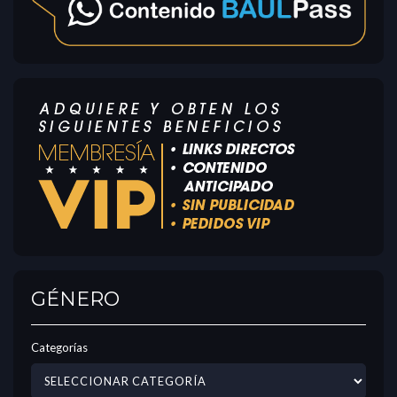
GÉNERO
Categorías