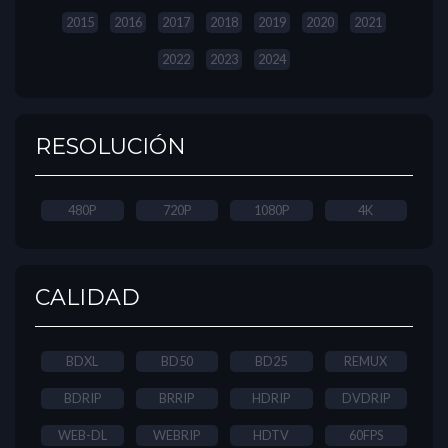
2015
2016
2017
2018
2019
2020
2021
2022
2023
2024
RESOLUCIÓN
480P
720P
1080P
4K
CALIDAD
BDXL
BD50
BD25
REMUX
BDRIP
BRRIP
HDRIP
DVDRIP
WEB-DL
WEBRIP
HDTV
60FPS