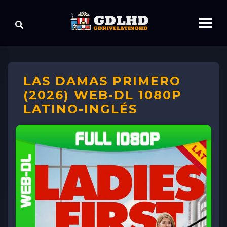
LAS DAMAS PRIMERO
(2026) WEB-DL 1080P
LATINO-INGLÉS