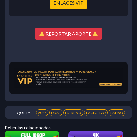
ENLACES VIP
REPORTAR APORTE
ETIQUETAS -
2026
DUAL
ESTRENO
EXCLUSIVO
LATINO
Peliculas relacionadas