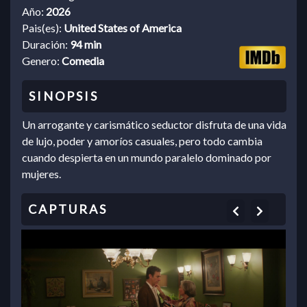
Año:
2026
Pais(es):
United States of America
Duración:
94 min
Genero:
Comedia
Un arrogante y carismático seductor disfruta de una vida
de lujo, poder y amoríos casuales, pero todo cambia
cuando despierta en un mundo paralelo dominado por
mujeres.
Previous
Next