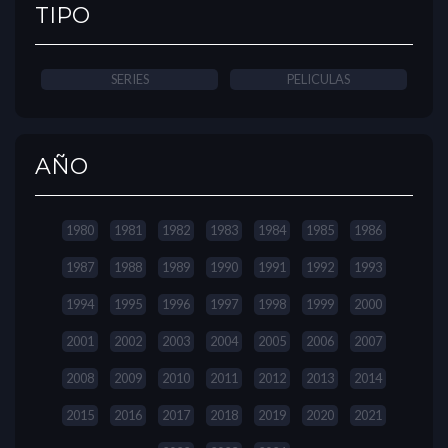
TIPO
SERIES
PELICULAS
AÑO
1980
1981
1982
1983
1984
1985
1986
1987
1988
1989
1990
1991
1992
1993
1994
1995
1996
1997
1998
1999
2000
2001
2002
2003
2004
2005
2006
2007
2008
2009
2010
2011
2012
2013
2014
2015
2016
2017
2018
2019
2020
2021