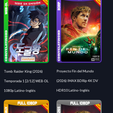
Proyecto Fin del Mundo
Tomb Raider King (2026)
(2026) IMAX BDRip 4K DV
Temporada 1 [2/12] WEB-DL
HDR10 Latino-Inglés
1080p Latino-Inglés