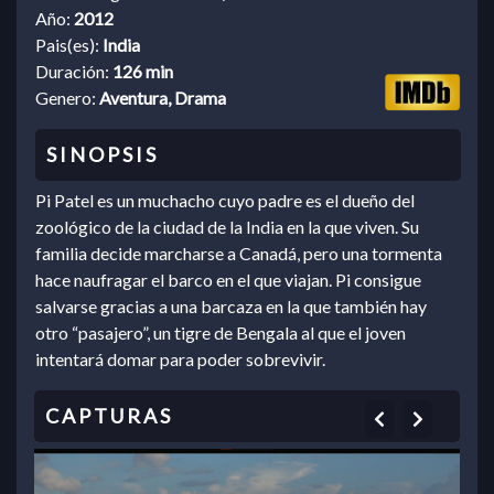
Año:
2012
Pais(es):
India
Duración:
126 min
Genero:
Aventura, Drama
Pi Patel es un muchacho cuyo padre es el dueño del
zoológico de la ciudad de la India en la que viven. Su
familia decide marcharse a Canadá, pero una tormenta
hace naufragar el barco en el que viajan. Pi consigue
salvarse gracias a una barcaza en la que también hay
otro “pasajero”, un tigre de Bengala al que el joven
intentará domar para poder sobrevivir.
Previous
Next