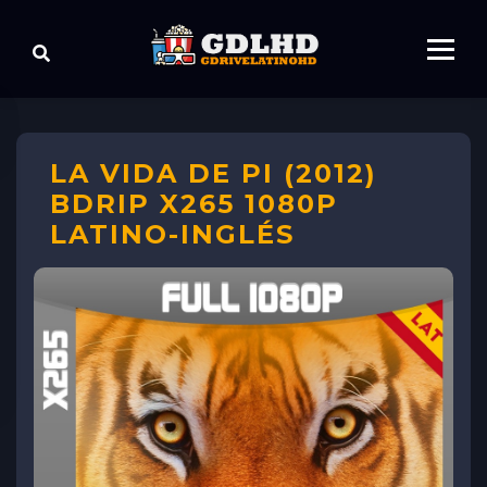
LA VIDA DE PI (2012)
BDRIP X265 1080P
LATINO-INGLÉS