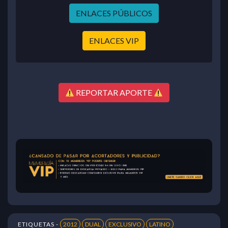
ENLACES PÚBLICOS
ENLACES VIP
REPORTAR APORTE
ETIQUETAS -
2012
DUAL
EXCLUSIVO
LATINO