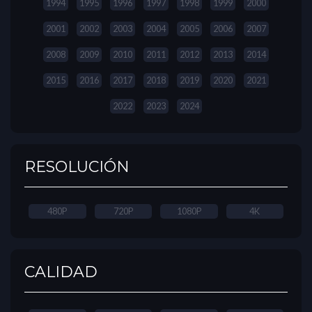
1994
1995
1996
1997
1998
1999
2000
2001
2002
2003
2004
2005
2006
2007
2008
2009
2010
2011
2012
2013
2014
2015
2016
2017
2018
2019
2020
2021
2022
2023
2024
RESOLUCIÓN
480P
720P
1080P
4K
CALIDAD