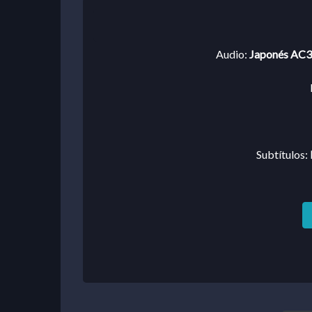
Audio:
Japonés AC3 
Subtítulos: