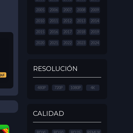
2005
2006
2007
2008
2009
2010
2011
2012
2013
2014
2015
2016
2017
2018
2019
2020
2021
2022
2023
2024
RESOLUCIÓN
480P
720P
1080P
4K
CALIDAD
BDXL
BD50
BD25
REMUX