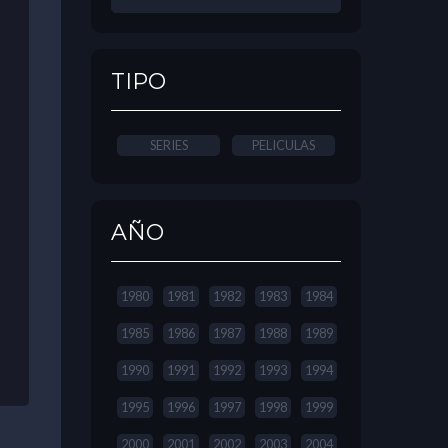
TIPO
SERIES
PELICULAS
AÑO
1980
1981
1982
1983
1984
1985
1986
1987
1988
1989
1990
1991
1992
1993
1994
1995
1996
1997
1998
1999
2000
2001
2002
2003
2004