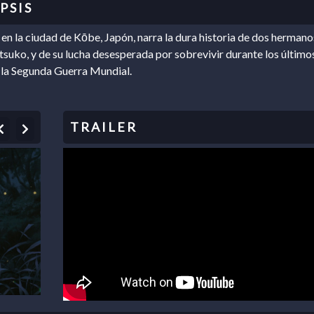
en la ciudad de Kōbe, Japón, narra la dura historia de dos hermano
etsuko, y de su lucha desesperada por sobrevivir durante los último
la Segunda Guerra Mundial.
Previous
Next