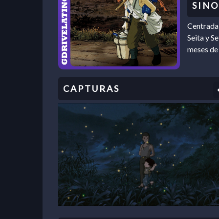
Centrada 
Seita y S
meses de 