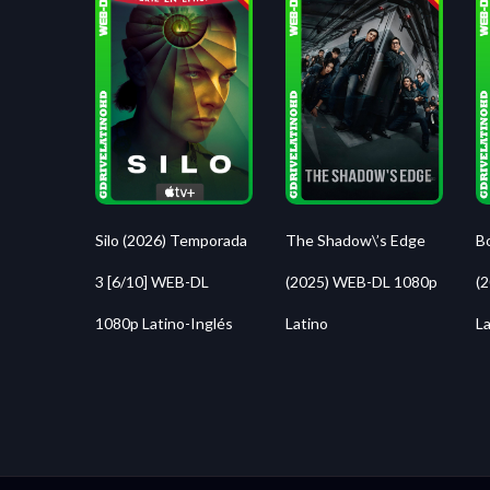
Silo (2026) Temporada
The Shadow\’s Edge
B
3 [6/10] WEB-DL
(2025) WEB-DL 1080p
(
1080p Latino-Inglés
Latino
La