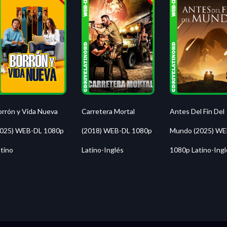
orrón y Vida Nueva
Carretera Mortal
Antes Del Fin Del
2025) WEB-DL 1080p
(2018) WEB-DL 1080p
Mundo (2025) WE
tino
Latino-Inglés
1080p Latino-Ingl