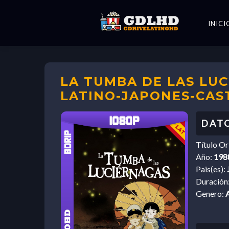
INICI
LA TUMBA DE LAS LUC
LATINO-JAPONES-CAS
Título Or
Año:
198
Pais(es):
Duración
Genero: