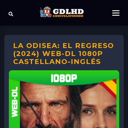
LA ODISEA: EL REGRESO
(2024) WEB-DL 1080P
CASTELLANO-INGLÉS