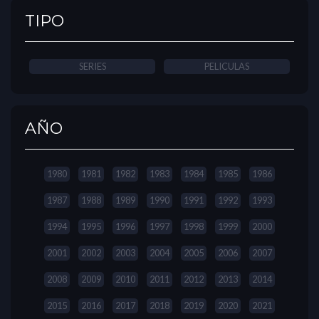
TIPO
SERIES
PELICULAS
AÑO
1980
1981
1982
1983
1984
1985
1986
1987
1988
1989
1990
1991
1992
1993
1994
1995
1996
1997
1998
1999
2000
2001
2002
2003
2004
2005
2006
2007
2008
2009
2010
2011
2012
2013
2014
2015
2016
2017
2018
2019
2020
2021