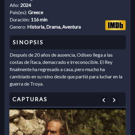
Año:
2024
Pais(es):
Greece
Duración:
116 min
Genero:
Historia, Drama, Aventura
Después de 20 años de ausencia, Odiseo llega a las
costas de Ítaca, demacrado e irreconocible. El Rey
finalmente ha regresado a casa, pero mucho ha
cambiado en su reino desde que partió para luchar en la
guerra de Troya.
Previous
Next