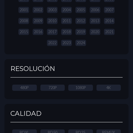
2001
2002
2003
2004
2005
2006
2007
2008
2009
2010
2011
2012
2013
2014
2015
2016
2017
2018
2019
2020
2021
2022
2023
2024
RESOLUCIÓN
480P
720P
1080P
4K
CALIDAD
BDXL
BD50
BD25
REMUX