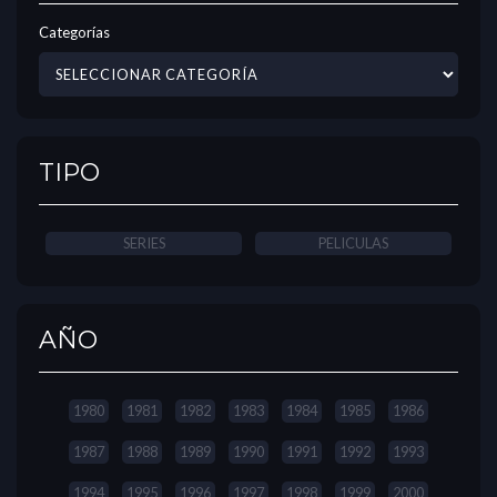
Categorías
TIPO
SERIES
PELICULAS
AÑO
1980
1981
1982
1983
1984
1985
1986
1987
1988
1989
1990
1991
1992
1993
1994
1995
1996
1997
1998
1999
2000