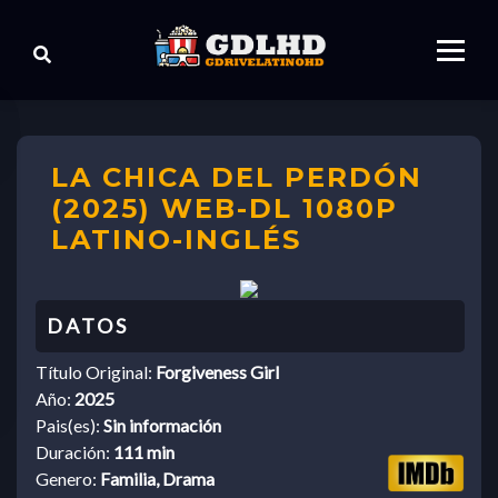
LA CHICA DEL PERDÓN
(2025) WEB-DL 1080P
LATINO-INGLÉS
Título Original:
Forgiveness Girl
Año:
2025
Pais(es):
Sin información
Duración:
111 min
Genero:
Familia, Drama