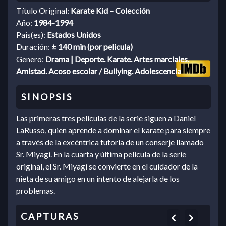
Título Original:
Karate Kid – Colección
Año:
1984-1994
Pais(es):
Estados Unidos
Duración:
± 140 min (por pelicula)
Genero:
Drama | Deporte. Karate. Artes marciales.
Amistad. Acoso escolar / Bullying. Adolescencia
Las primeras tres películas de la serie siguen a Daniel
LaRusso, quien aprende a dominar el karate para siempre
a través de la excéntrica tutoría de un conserje llamado
Sr. Miyagi. En la cuarta y última película de la serie
original, el Sr. Miyagi se convierte en el cuidador de la
nieta de su amigo en un intento de alejarla de los
problemas.
Previous
Next