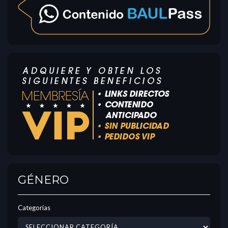
GÉNERO
Categorías