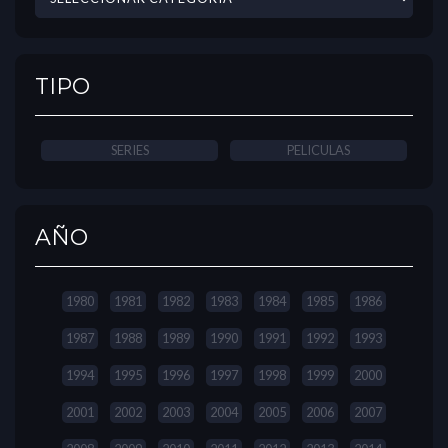
TIPO
SERIES
PELICULAS
AÑO
1980
1981
1982
1983
1984
1985
1986
1987
1988
1989
1990
1991
1992
1993
1994
1995
1996
1997
1998
1999
2000
2001
2002
2003
2004
2005
2006
2007