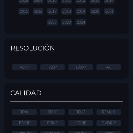
2008
2009
2010
2011
2012
2013
2014
2015
2016
2017
2018
2019
2020
2021
2022
2023
2024
RESOLUCIÓN
480P
720P
1080P
4K
CALIDAD
BDXL
BD50
BD25
REMUX
BDRIP
BRRIP
HDRIP
DVDRIP