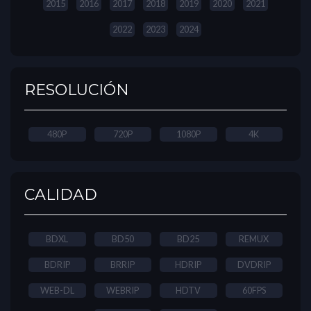
2015
2016
2017
2018
2019
2020
2021
2022
2023
2024
RESOLUCIÓN
480P
720P
1080P
4K
CALIDAD
BDXL
BD50
BD25
REMUX
BDRIP
BRRIP
HDRIP
DVDRIP
WEB-DL
WEBRIP
HDTV
60FPS