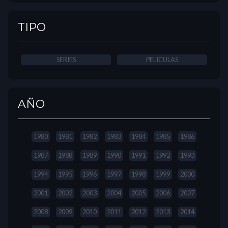
TIPO
SERIES
PELICULAS
AÑO
1980
1981
1982
1983
1984
1985
1986
1987
1988
1989
1990
1991
1992
1993
1994
1995
1996
1997
1998
1999
2000
2001
2002
2003
2004
2005
2006
2007
2008
2009
2010
2011
2012
2013
2014