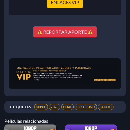
ENLACES VIP
REPORTAR APORTE
ETIQUETAS -
1080P
2023
DUAL
EXCLUSIVO
LATINO
Peliculas relacionadas