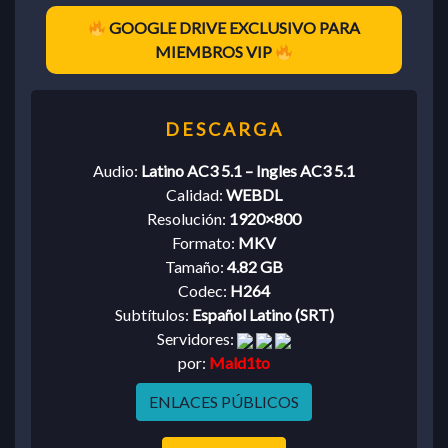
GOOGLE DRIVE EXCLUSIVO PARA
MIEMBROS VIP
Audio:
Latino AC3 5.1 – Ingles AC3 5.1
Calidad:
WEBDL
Resolución:
1920×800
Formato:
MKV
Tamaño:
4.82 GB
Codec:
H264
Subtítulos:
Español Latino (SRT)
Servidores:
por:
Mald1to
ENLACES PÚBLICOS