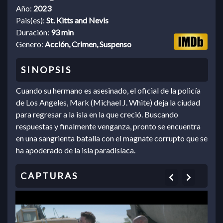
Año:
2023
Pais(es):
St. Kitts and Nevis
Duración:
93 min
Genero:
Acción, Crimen, Suspenso
Cuando su hermano es asesinado, el oficial de la policía
de Los Angeles, Mark (Michael J. White) deja la ciudad
para regresar a la isla en la que creció. Buscando
respuestas y finalmente venganza, pronto se encuentra
en una sangrienta batalla con el magnate corrupto que se
ha apoderado de la isla paradisíaca.
Previous
Next