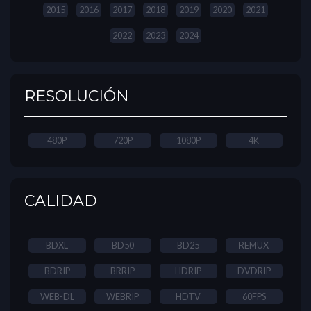
2015
2016
2017
2018
2019
2020
2021
2022
2023
2024
RESOLUCIÓN
480P
720P
1080P
4K
CALIDAD
BDXL
BD50
BD25
REMUX
BDRIP
BRRIP
HDRIP
DVDRIP
WEB-DL
WEBRIP
HDTV
60FPS