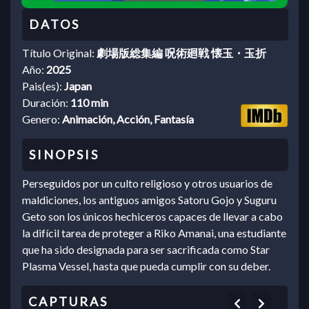
Título Original:
劇場版総集編 呪術廻戦 懐玉・玉折
Año:
2025
Pais(es):
Japan
Duración:
110 min
Genero:
Animación, Acción, Fantasía
Perseguidos por un culto religioso y otros usuarios de
maldiciones, los antiguos amigos Satoru Gojo y Suguru
Geto son los únicos hechiceros capaces de llevar a cabo
la difícil tarea de proteger a Riko Amanai, una estudiante
que ha sido designada para ser sacrificada como Star
Plasma Vessel, hasta que pueda cumplir con su deber.
Previous
Next