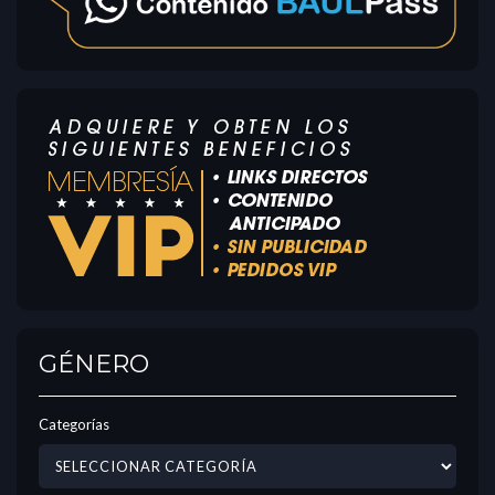
GÉNERO
Categorías