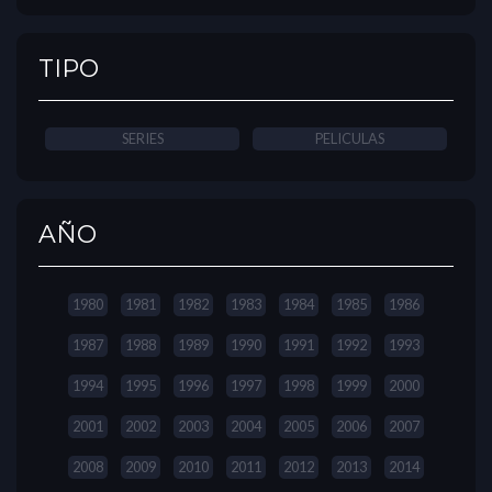
TIPO
SERIES
PELICULAS
AÑO
1980
1981
1982
1983
1984
1985
1986
1987
1988
1989
1990
1991
1992
1993
1994
1995
1996
1997
1998
1999
2000
2001
2002
2003
2004
2005
2006
2007
2008
2009
2010
2011
2012
2013
2014