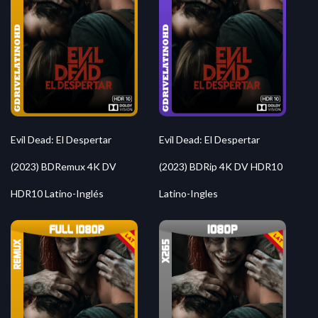
Evil Dead: El Despertar
Evil Dead: El Despertar
(2023) BDRemux 4K DV
(2023) BDRip 4K DV HDR10
HDR10 Latino-Inglés
Latino-Ingles