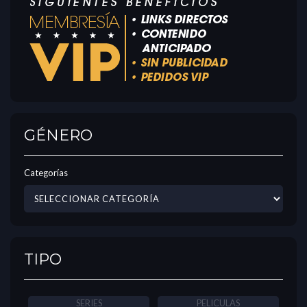
GÉNERO
Categorías
TIPO
SERIES
PELICULAS