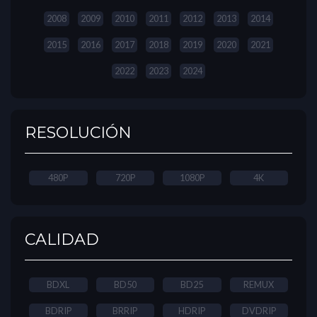
2008
2009
2010
2011
2012
2013
2014
2015
2016
2017
2018
2019
2020
2021
2022
2023
2024
RESOLUCIÓN
480P
720P
1080P
4K
CALIDAD
BDXL
BD50
BD25
REMUX
BDRIP
BRRIP
HDRIP
DVDRIP