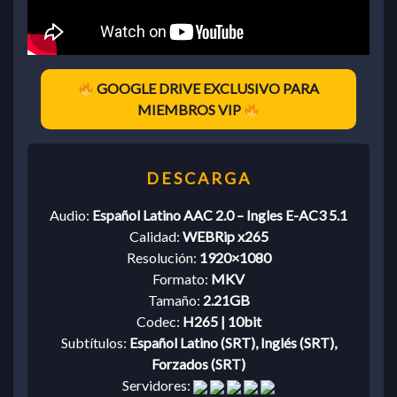
GOOGLE DRIVE EXCLUSIVO PARA
MIEMBROS VIP
Audio:
Español Latino AAC 2.0 – Ingles E-AC3 5.1
Calidad:
WEBRip x265
Resolución:
1920×1080
Formato:
MKV
Tamaño:
2.21GB
Codec:
H265 | 10bit
Subtítulos:
Español Latino (SRT), Inglés (SRT),
Forzados (SRT)
Servidores: