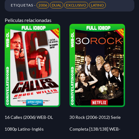
ETIQUETAS -
2006
DUAL
EXCLUSIVO
LATINO
Peliculas relacionadas
16 Calles (2006) WEB-DL
30 Rock (2006-2012) Serie
1080p Latino-Inglés
Completa [138/138] WEB-