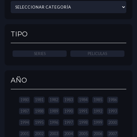
TIPO
SERIES
PELICULAS
AÑO
1980
1981
1982
1983
1984
1985
1986
1987
1988
1989
1990
1991
1992
1993
1994
1995
1996
1997
1998
1999
2000
2001
2002
2003
2004
2005
2006
2007