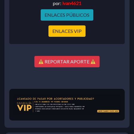
por:
ivan4621
ENLACES PÚBLICOS
ENLACES VIP
REPORTAR APORTE