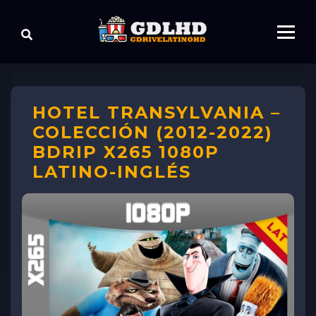
HOTEL TRANSYLVANIA –
COLECCIÓN (2012-2022)
BDRIP X265 1080P
LATINO-INGLÉS