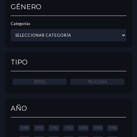
GÉNERO
Categorías
TIPO
SERIES
PELICULAS
AÑO
1980
1981
1982
1983
1984
1985
1986