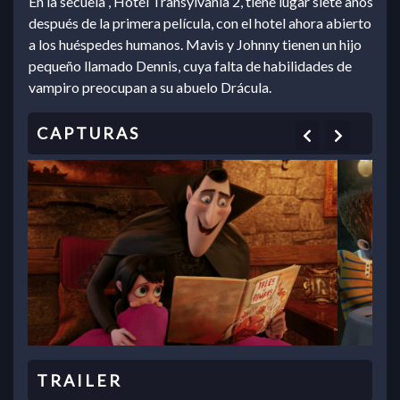
En la secuela , Hotel Transylvania 2, tiene lugar siete años
después de la primera película, con el hotel ahora abierto
a los huéspedes humanos. Mavis y Johnny tienen un hijo
pequeño llamado Dennis, cuya falta de habilidades de
vampiro preocupan a su abuelo Drácula.
Previous
Next