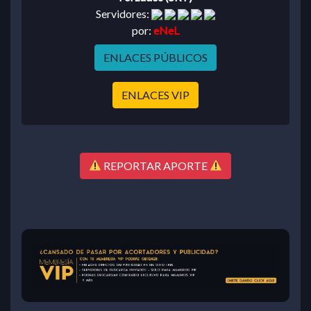
Servidores:
por:
eNeL
ENLACES PÚBLICOS
ENLACES VIP
REPORTAR APORTE