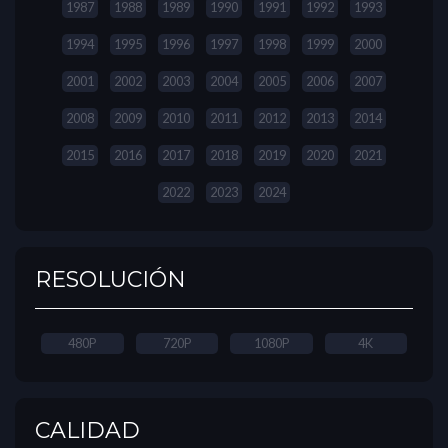
1987
1988
1989
1990
1991
1992
1993
1994
1995
1996
1997
1998
1999
2000
2001
2002
2003
2004
2005
2006
2007
2008
2009
2010
2011
2012
2013
2014
2015
2016
2017
2018
2019
2020
2021
2022
2023
2024
RESOLUCIÓN
480P
720P
1080P
4K
CALIDAD