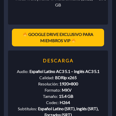
GB
GOOGLE DRIVE EXCLUSIVO PARA
MIEMBROS VIP
Audio:
Español Latino AC3 5.1 – Inglés AC3 5.1
Calidad:
BDRip x265
Resolución:
1920×800
Formato:
MKV
Tamaño:
15.4 GB
Codec:
H264
Subtítulos:
Español Latino (SRT), Inglés (SRT),
Forzados (SRT)