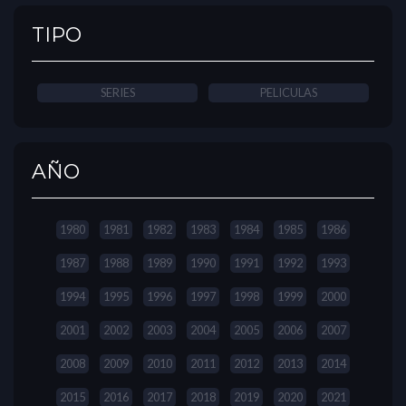
TIPO
SERIES
PELICULAS
AÑO
1980
1981
1982
1983
1984
1985
1986
1987
1988
1989
1990
1991
1992
1993
1994
1995
1996
1997
1998
1999
2000
2001
2002
2003
2004
2005
2006
2007
2008
2009
2010
2011
2012
2013
2014
2015
2016
2017
2018
2019
2020
2021