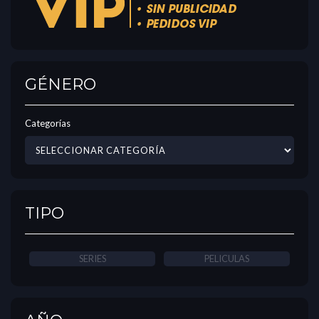
GÉNERO
Categorías
TIPO
SERIES
PELICULAS