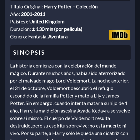
Título Original:
Harry Potter – Colección
Año:
2001-2011
Pais(es):
United Kingdom
Duración:
± 130 min (por pelicula)
Genero:
Fantasía, Aventura
La historia comienza con la celebración del mundo
mágico. Durante muchos años, había sido aterrorizado
por el malvado mago Lord Voldemort. La noche anterior,
el 31 de octubre, Voldemort descubrió el refugio
escondido de la familia Potter y mató a Lily y James
Potter. Sin embargo, cuando intenta matar a su hijo de 1
año, Harry, la maldición asesina Avada Kedavra se vuelve
sobre sí mismo. El cuerpo de Voldemort resulta
destruido, pero su espíritu sobrevive: no está muerto ni
vivo. Por su parte, a Harry sólo le queda una cicatriz con