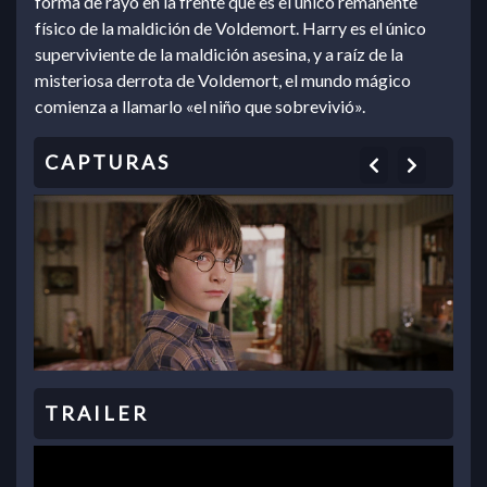
forma de rayo en la frente que es el único remanente
físico de la maldición de Voldemort. Harry es el único
superviviente de la maldición asesina, y a raíz de la
misteriosa derrota de Voldemort, el mundo mágico
comienza a llamarlo «el niño que sobrevivió».
Previous
Next