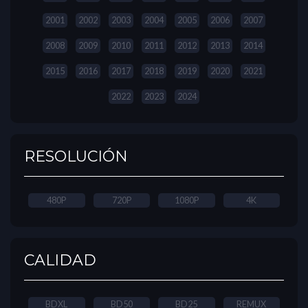
2001
2002
2003
2004
2005
2006
2007
2008
2009
2010
2011
2012
2013
2014
2015
2016
2017
2018
2019
2020
2021
2022
2023
2024
RESOLUCIÓN
480P
720P
1080P
4K
CALIDAD
BDXL
BD50
BD25
REMUX