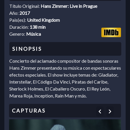
Título Original:
Hans Zimmer: Live in Prague
Año:
2017
Pais(es):
United Kingdom
Duración:
138 min
Genero:
Música
Concierto del aclamado compositor de bandas sonoras
Hans Zimmer presentando su música con espectaculares
efectos especiales. El show incluye temas de: Gladiator,
Interstellar, El Código Da Vinci, Piratas del Caribe,
Sherlock Holmes, El Caballero Oscuro, El Rey León,
Marea Roja, Inception, Rain Man y más.
Previous
Next