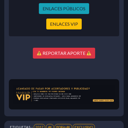
ENLACES PÚBLICOS
ENLACES VIP
REPORTAR APORTE
ETIQUETAS -
2017
4K
BDRip 4K
EXCLUSIVO