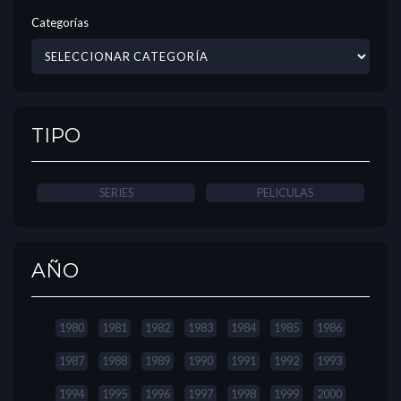
Categorías
TIPO
SERIES
PELICULAS
AÑO
1980
1981
1982
1983
1984
1985
1986
1987
1988
1989
1990
1991
1992
1993
1994
1995
1996
1997
1998
1999
2000