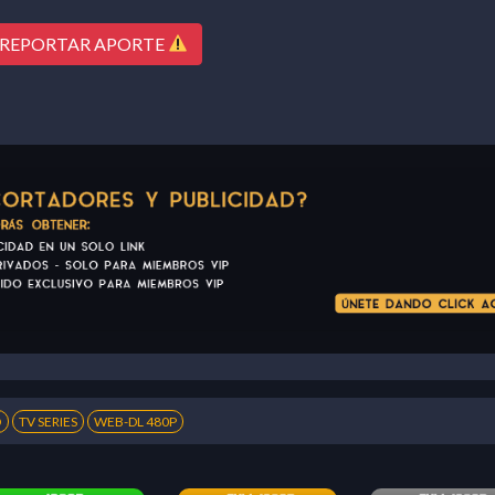
ENLACES VIP
REPORTAR APORTE