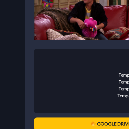
Temp
Temp
Temp
Tempo