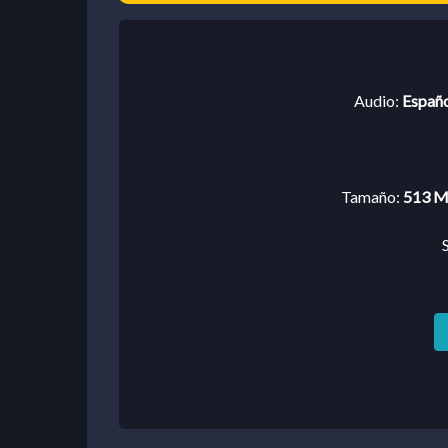
GOOGLE DRIVE
Audio:
Españo
Tamaño:
513 MB