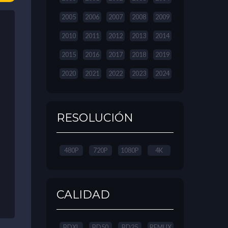
2005
2006
2007
2008
2009
2010
2011
2012
2013
2014
2015
2016
2017
2018
2019
2020
2021
2022
2023
2024
RESOLUCIÓN
480P
720P
1080P
4K
CALIDAD
BDXL
BD50
BD25
REMUX