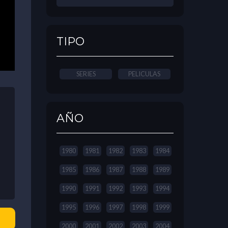
TIPO
SERIES
PELICULAS
AÑO
1980
1981
1982
1983
1984
1985
1986
1987
1988
1989
1990
1991
1992
1993
1994
1995
1996
1997
1998
1999
2000
2001
2002
2003
2004