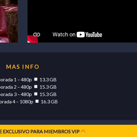
orada 1 – 480p
13.3 GB
orada 2 – 480p
15.3 GB
orada 3 – 480p
15.3 GB
rada 4 – 1080p
16.3 GB