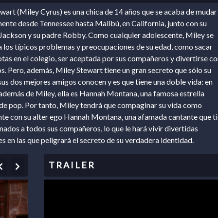
wart (Miley Cyrus) es una chica de 14 años que se acaba de mudar
ente desde Tennessee hasta Malibú, en California, junto con su
ackson y su padre Robby. Como cualquier adolescente, Miley se
a los típicos problemas y preocupaciones de su edad, como sacar
tas en el colegio, ser aceptada por sus compañeros y divertirse co
s. Pero, además, Miley Stewart tiene un gran secreto que sólo su
 sus dos mejores amigos conocen y es que tiene una doble vida: en
 además de Miley, ella es Hannah Montana, una famosa estrella
de pop. Por tanto, Miley tendrá que compaginar su vida como
te con su alter ego Hannah Montana, una afamada cantante que t
nados a todos sus compañeros, lo que le hará vivir divertidas
es en las que peligrará el secreto de su verdadera identidad.
Previous
Next