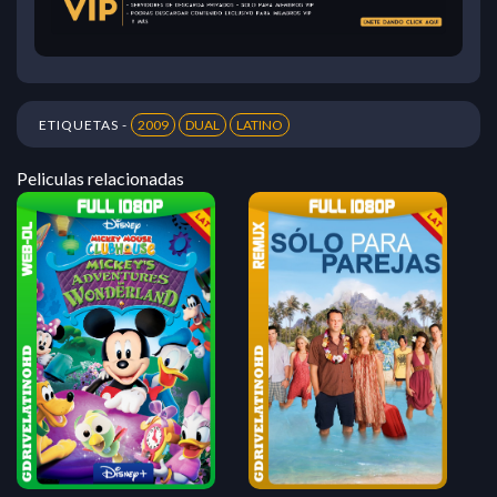
ETIQUETAS -
2009
DUAL
LATINO
Peliculas relacionadas