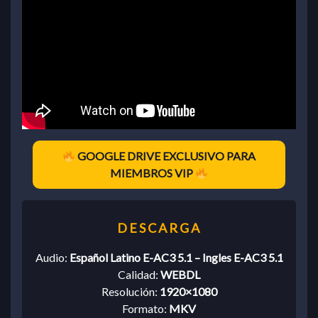
GOOGLE DRIVE EXCLUSIVO PARA
MIEMBROS VIP
Audio:
Español Latino E-AC3 5.1 – Ingles E-AC3 5.1
Calidad:
WEBDL
Resolución:
1920×1080
Formato:
MKV