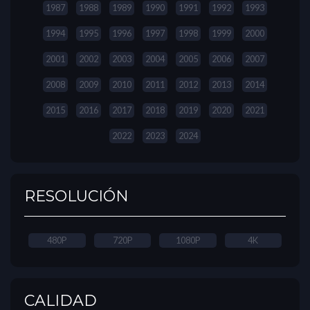
1987
1988
1989
1990
1991
1992
1993
1994
1995
1996
1997
1998
1999
2000
2001
2002
2003
2004
2005
2006
2007
2008
2009
2010
2011
2012
2013
2014
2015
2016
2017
2018
2019
2020
2021
2022
2023
2024
RESOLUCIÓN
480P
720P
1080P
4K
CALIDAD