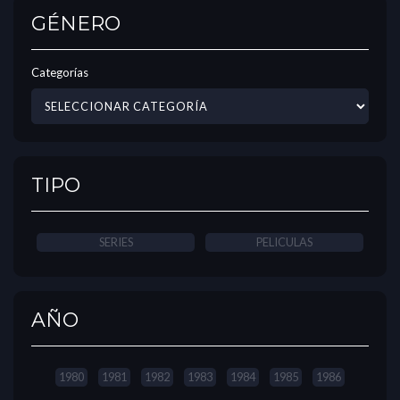
GÉNERO
Categorías
TIPO
SERIES
PELICULAS
AÑO
1980
1981
1982
1983
1984
1985
1986