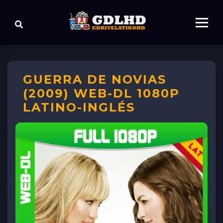
GUERRA DE NOVIAS
(2009) WEB-DL 1080P
LATINO-INGLÉS