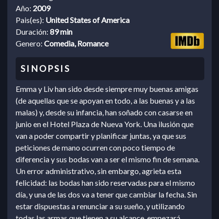
Año:
2009
Pais(es):
United States of America
Duración:
89 min
Genero:
Comedia, Romance
Emma y Liv han sido desde siempre muy buenas amigas
(de aquellas que se apoyan en todo, a las buenas y a las
malas) y, desde su infancia, han soñado con casarse en
junio en el Hotel Plaza de Nueva York. Una ilusión que
van a poder compartir y planificar juntas, ya que sus
peticiones de mano ocurren con poco tiempo de
diferencia y sus bodas van a ser el mismo fin de semana.
Un error administrativo, sin embargo, agrieta esta
felicidad: las bodas han sido reservadas para el mismo
día, y una de las dos va a tener que cambiar la fecha. Sin
estar dispuestas a renunciar a su sueño, y utilizando
todas las armas que tienen a su alcance, empezará