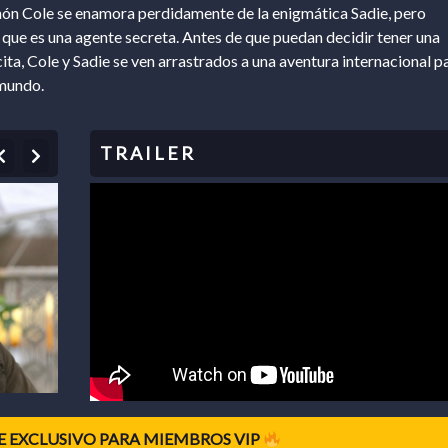
ón Cole se enamora perdidamente de la enigmática Sadie, pero
que es una agente secreta. Antes de que puedan decidir tener una
ita, Cole y Sadie se ven arrastrados a una aventura internacional p
 mundo.
Previous
Next
 EXCLUSIVO PARA MIEMBROS VIP