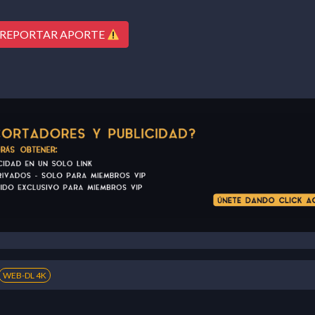
REPORTAR APORTE
WEB-DL 4K