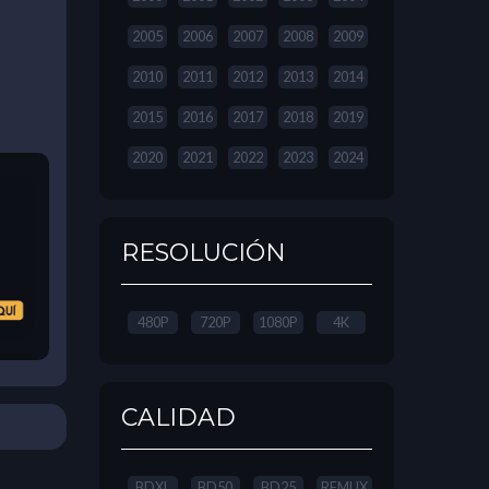
2005
2006
2007
2008
2009
2010
2011
2012
2013
2014
2015
2016
2017
2018
2019
2020
2021
2022
2023
2024
RESOLUCIÓN
480P
720P
1080P
4K
CALIDAD
BDXL
BD50
BD25
REMUX