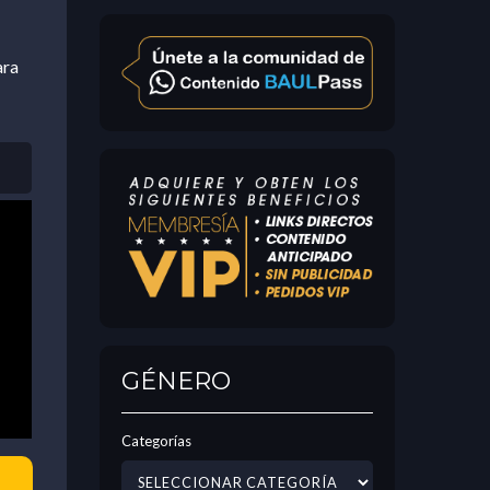
ara
GÉNERO
Categorías