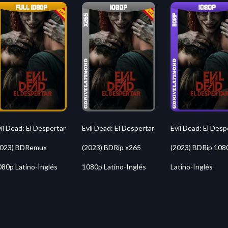
il Dead: El Despertar
Evil Dead: El Despertar
Evil Dead: El Desp
2023) BDRemux
(2023) BDRip x265
(2023) BDRip 108
080p Latino-Inglés
1080p Latino-Inglés
Latino-Inglés