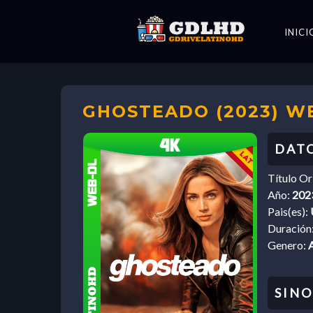
INICI
GHOSTEADO (2023) WE
Título Or
Año:
202
Pais(es):
Duración
Genero: