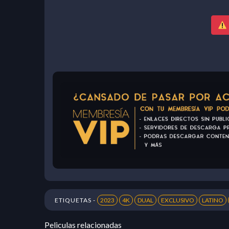
ETIQUETAS -
2023
4K
DUAL
EXCLUSIVO
LATINO
Peliculas relacionadas