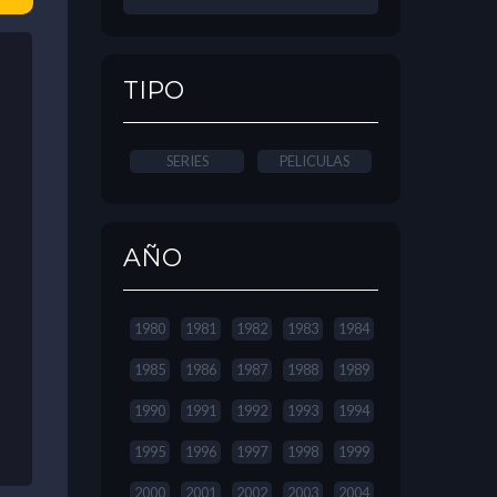
TIPO
SERIES
PELICULAS
AÑO
1980
1981
1982
1983
1984
1985
1986
1987
1988
1989
1990
1991
1992
1993
1994
1995
1996
1997
1998
1999
2000
2001
2002
2003
2004