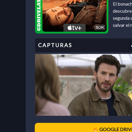
El bonach
descubre 
segunda c
salvar el
GOOGLE DRIVE