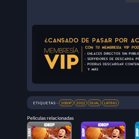
ETIQUETAS -
1080P
2012
DUAL
LATINO
Peliculas relacionadas