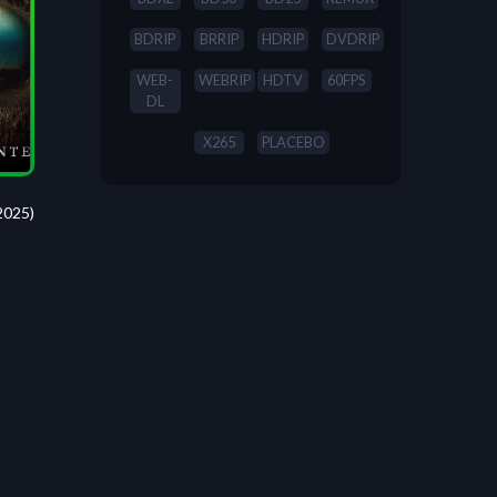
BDRIP
BRRIP
HDRIP
DVDRIP
WEB-
WEBRIP
HDTV
60FPS
DL
X265
PLACEBO
2025)