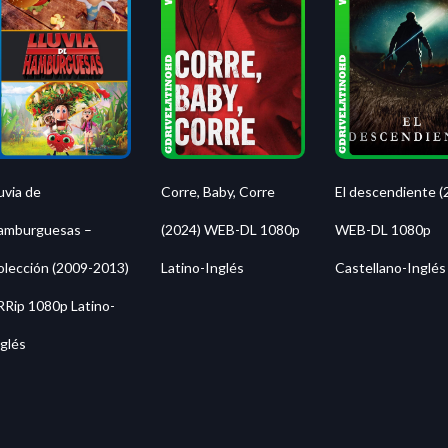
uvia de
Corre, Baby, Corre
El descendiente (
amburguesas –
(2024) WEB-DL 1080p
WEB-DL 1080p
olección (2009-2013)
Latino-Inglés
Castellano-Inglés
RRip 1080p Latino-
glés