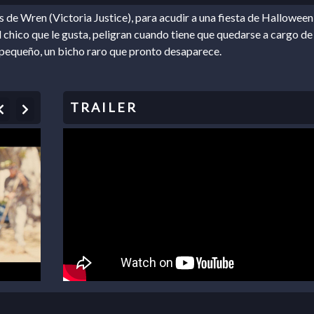
s de Wren (Victoria Justice), para acudir a una fiesta de Halloween
l chico que le gusta, peligran cuando tiene que quedarse a cargo de
equeño, un bicho raro que pronto desaparece.
Previous
Next