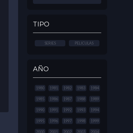
TIPO
SERIES
PELICULAS
AÑO
1980
1981
1982
1983
1984
1985
1986
1987
1988
1989
1990
1991
1992
1993
1994
1995
1996
1997
1998
1999
2000
2001
2002
2003
2004