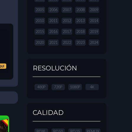
2005
2006
2007
2008
2009
2010
2011
2012
2013
2014
2015
2016
2017
2018
2019
2020
2021
2022
2023
2024
RESOLUCIÓN
480P
720P
1080P
4K
CALIDAD
BDXL
BD50
BD25
REMUX