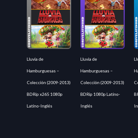
Lluvia de
Lluvia de
Ll
Hamburguesas –
Hamburguesas –
H
Colección (2009-2013)
Colección (2009-2013)
C
BDRip x265 1080p
BDRip 1080p Latino-
B
Latino-Inglés
Inglés
In