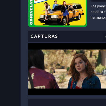
Los plane
celebra e
hermano p