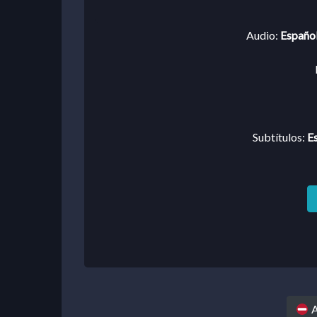
Audio:
Español
Subtítulos:
Es
A