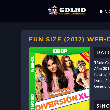
INICI
FUN SIZE (2012) WEB-
Título Or
Año:
201
Pais(es):
Duración
Genero: