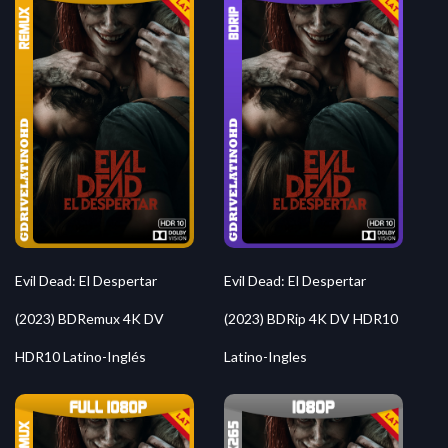
Evil Dead: El Despertar
Evil Dead: El Despertar
(2023) BDRemux 4K DV
(2023) BDRip 4K DV HDR10
HDR10 Latino-Inglés
Latino-Ingles