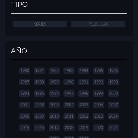
TIPO
SERIES
PELICULAS
AÑO
1980
1981
1982
1983
1984
1985
1986
1987
1988
1989
1990
1991
1992
1993
1994
1995
1996
1997
1998
1999
2000
2001
2002
2003
2004
2005
2006
2007
2008
2009
2010
2011
2012
2013
2014
2015
2016
2017
2018
2019
2020
2021