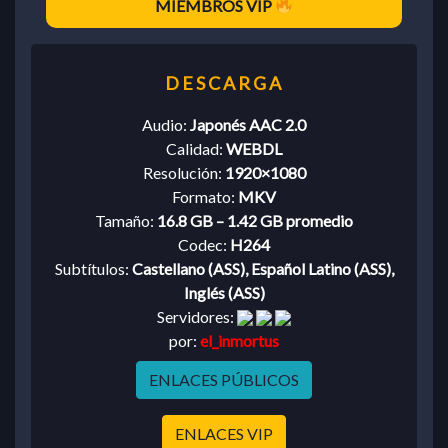
MIEMBROS VIP
Audio:
Japonés AAC 2.0
Calidad:
WEBDL
Resolución:
1920×1080
Formato:
MKV
Tamaño:
16.8 GB – 1.42 GB promedio
Codec:
H264
Subtítulos:
Castellano (ASS), Español Latino (ASS),
Inglés (ASS)
Servidores:
por:
el_inmortus
ENLACES PÚBLICOS
ENLACES VIP