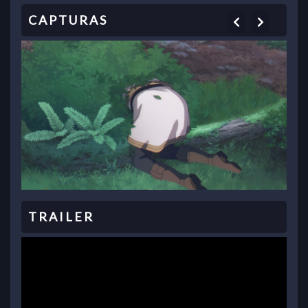
Previous
Next