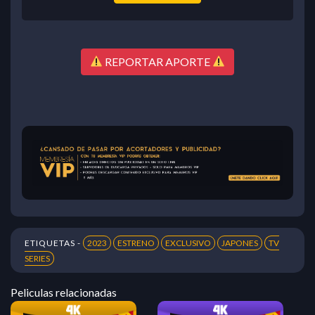
REPORTAR APORTE
ETIQUETAS -
2023
ESTRENO
EXCLUSIVO
JAPONES
TV
SERIES
Peliculas relacionadas