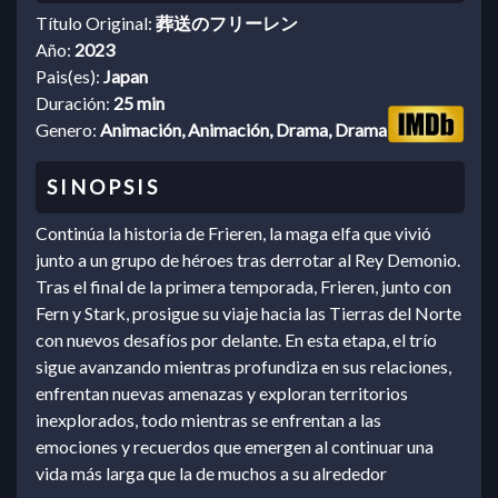
Título Original:
葬送のフリーレン
Año:
2023
Pais(es):
Japan
Duración:
25 min
Genero:
Animación, Animación, Drama, Drama
Continúa la historia de Frieren, la maga elfa que vivió
junto a un grupo de héroes tras derrotar al Rey Demonio.
Tras el final de la primera temporada, Frieren, junto con
Fern y Stark, prosigue su viaje hacia las Tierras del Norte
con nuevos desafíos por delante. En esta etapa, el trío
sigue avanzando mientras profundiza en sus relaciones,
enfrentan nuevas amenazas y exploran territorios
inexplorados, todo mientras se enfrentan a las
emociones y recuerdos que emergen al continuar una
vida más larga que la de muchos a su alrededor