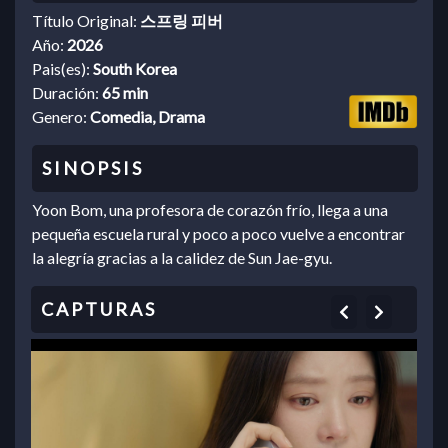
Título Original:
스프링 피버
Año:
2026
Pais(es):
South Korea
Duración:
65 min
Genero:
Comedia, Drama
Yoon Bom, una profesora de corazón frío, llega a una
pequeña escuela rural y poco a poco vuelve a encontrar
la alegría gracias a la calidez de Sun Jae-gyu.
Previous
Next