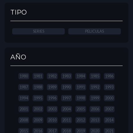
TIPO
SERIES
PELICULAS
AÑO
1980
1981
1982
1983
1984
1985
1986
1987
1988
1989
1990
1991
1992
1993
1994
1995
1996
1997
1998
1999
2000
2001
2002
2003
2004
2005
2006
2007
2008
2009
2010
2011
2012
2013
2014
2015
2016
2017
2018
2019
2020
2021