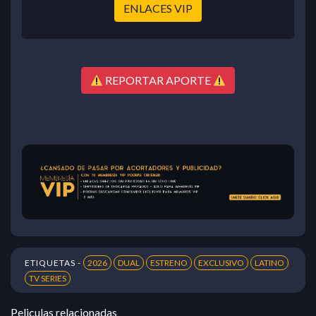
ENLACES VIP
REPORTAR APORTE
ETIQUETAS -
2026
DUAL
ESTRENO
EXCLUSIVO
LATINO
TV SERIES
Peliculas relacionadas