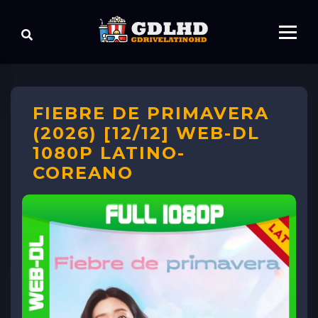
FIEBRE DE PRIMAVERA
(2026) [12/12] WEB-DL
1080P LATINO-
COREANO