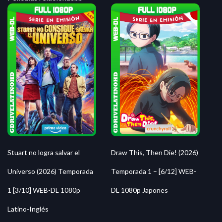
Stuart no logra salvar el
Draw This, Then Die! (2026)
Universo (2026) Temporada
Temporada 1 – [6/12] WEB-
1 [3/10] WEB-DL 1080p
DL 1080p Japones
Latino-Inglés