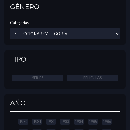
GÉNERO
Categorías
TIPO
SERIES
PELICULAS
AÑO
1980
1981
1982
1983
1984
1985
1986