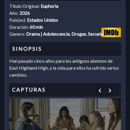
Título Original:
Euphoria
Año:
2026
Pais(es):
Estados Unidos
Duración:
60 min
Genero:
Drama | Adolescencia. Drogas. Secuela
Han pasado cinco años para los antiguos alumnos de
East Highland High, y la vida para ellos ha sufrido serios
cambios.
Previous
Next