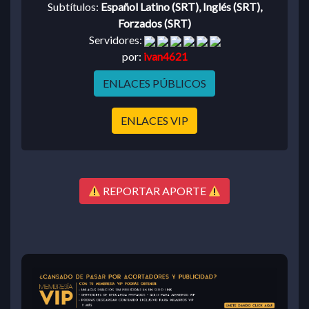
Subtítulos:
Español Latino (SRT), Inglés (SRT),
Forzados (SRT)
Servidores:
por:
ivan4621
ENLACES PÚBLICOS
ENLACES VIP
REPORTAR APORTE