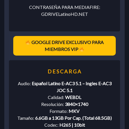
CONTRASEÑA PARA MEDIAFIRE:
GDRIVELatinoHD.NET
GOOGLE DRIVE EXCLUSIVO PARA
MIEMBROS VIP
Audio:
Español Latino E-AC3 5.1 – Ingles E-AC3
JOC 5.1
Calidad:
WEBDL
Resolución:
3840×1740
Formato:
MKV
Tamaño:
6.6GB a 13GB Por Cap. (Total 68.5GB)
Codec:
H265 | 10bit