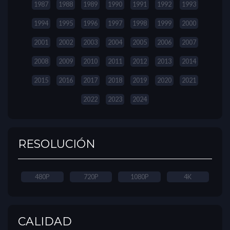
1987
1988
1989
1990
1991
1992
1993
1994
1995
1996
1997
1998
1999
2000
2001
2002
2003
2004
2005
2006
2007
2008
2009
2010
2011
2012
2013
2014
2015
2016
2017
2018
2019
2020
2021
2022
2023
2024
RESOLUCIÓN
480P
720P
1080P
4K
CALIDAD