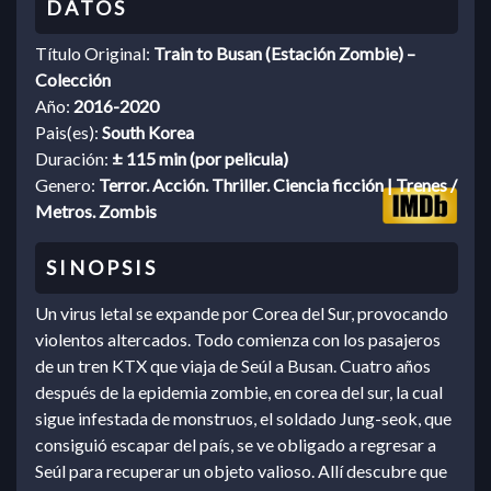
Título Original:
Train to Busan (Estación Zombie) –
Colección
Año:
2016-2020
Pais(es):
South Korea
Duración:
± 115 min (por pelicula)
Genero:
Terror. Acción. Thriller. Ciencia ficción | Trenes /
Metros. Zombis
Un virus letal se expande por Corea del Sur, provocando
violentos altercados. Todo comienza con los pasajeros
de un tren KTX que viaja de Seúl a Busan. Cuatro años
después de la epidemia zombie, en corea del sur, la cual
sigue infestada de monstruos, el soldado Jung-seok, que
consiguió escapar del país, se ve obligado a regresar a
Seúl para recuperar un objeto valioso. Allí descubre que