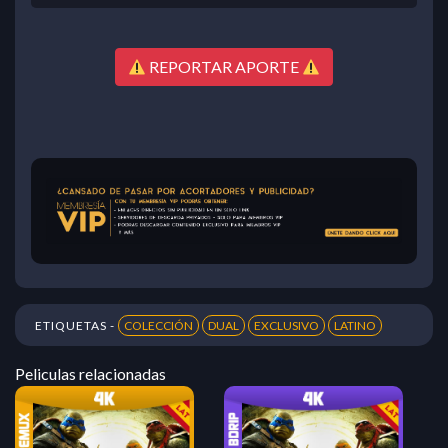
REPORTAR APORTE
ETIQUETAS -
COLECCIÓN
DUAL
EXCLUSIVO
LATINO
Peliculas relacionadas