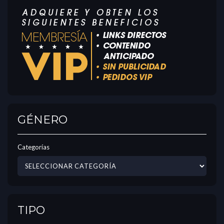
GÉNERO
Categorías
TIPO