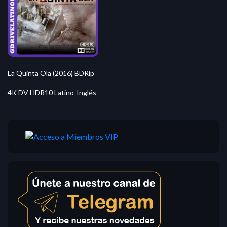
La Quinta Ola (2016) BDRip
4K DV HDR10 Latino-Inglés