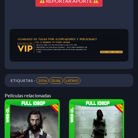
REPORTAR APORTE
ETIQUETAS -
2016
DUAL
LATINO
Peliculas relacionadas