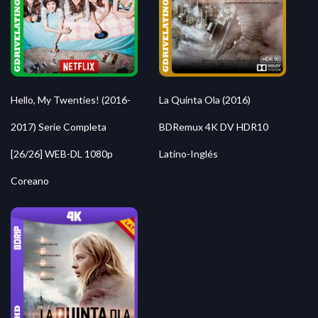
Hello, My Twenties! (2016-
La Quinta Ola (2016)
2017) Serie Completa
BDRemux 4K DV HDR10
[26/26] WEB-DL 1080p
Latino-Inglés
Coreano