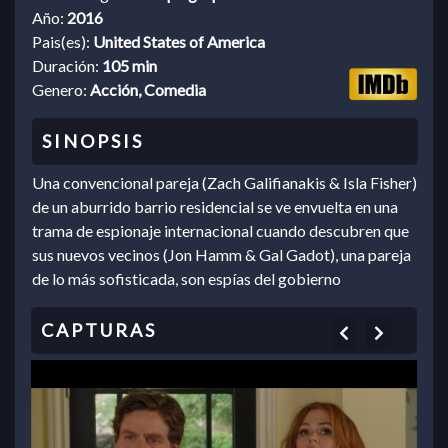
Año:
2016
Pais(es):
United States of America
Duración:
105 min
Genero:
Acción, Comedia
Una convencional pareja (Zach Galifianakis & Isla Fisher)
de un aburrido barrio residencial se ve envuelta en una
trama de espionaje internacional cuando descubren que
sus nuevos vecinos (Jon Hamm & Gal Gadot), una pareja
de lo más sofisticada, son espías del gobierno
Previous
Next