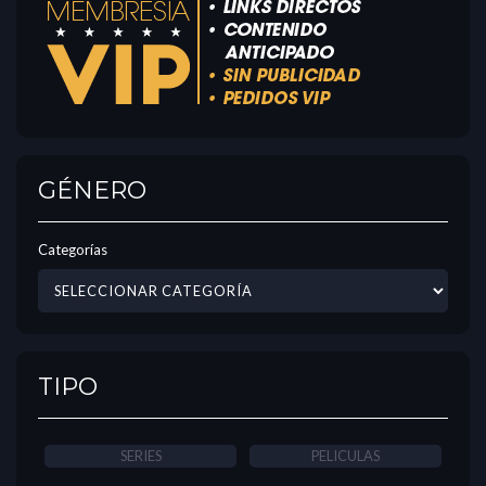
GÉNERO
Categorías
TIPO
SERIES
PELICULAS