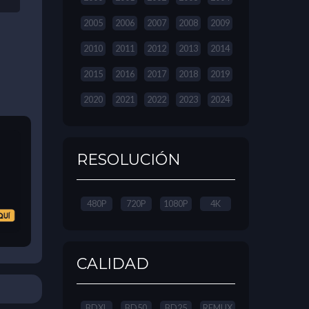
2005
2006
2007
2008
2009
2010
2011
2012
2013
2014
2015
2016
2017
2018
2019
2020
2021
2022
2023
2024
RESOLUCIÓN
480P
720P
1080P
4K
CALIDAD
BDXL
BD50
BD25
REMUX