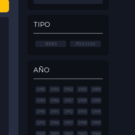
TIPO
SERIES
PELICULAS
AÑO
1980
1981
1982
1983
1984
1985
1986
1987
1988
1989
1990
1991
1992
1993
1994
1995
1996
1997
1998
1999
2000
2001
2002
2003
2004