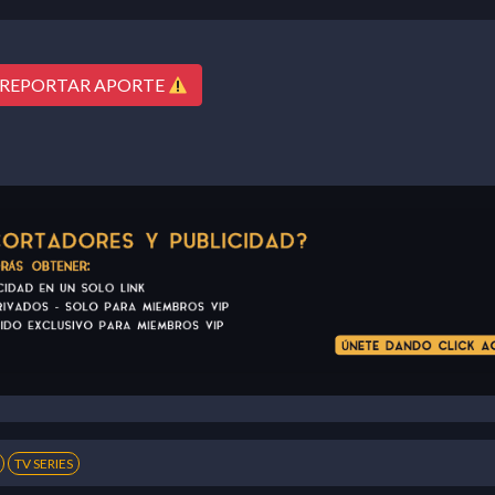
REPORTAR APORTE
TV SERIES