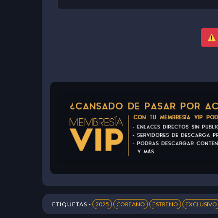
ETIQUETAS -
2025
COREANO
ESTRENO
EXCLUSIVO