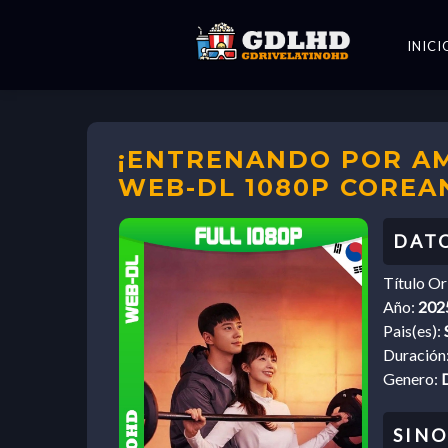
INICI
¡ENTRENANDO POR AMO
WEB-DL 1080P COREA
Título Or
Año:
202
Pais(es):
Duración
Genero: