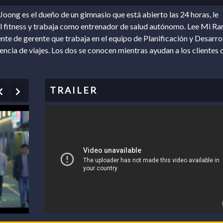
oong es el dueño de un gimnasio que está abierto las 24 horas, le
l fitness y trabaja como entrenador de salud autónomo. Lee Mi Ran
ente de gerente que trabaja en el equipo de Planificación y Desarro
encia de viajes. Los dos se conocen mientras ayudan a los clientes 
Previous
Next