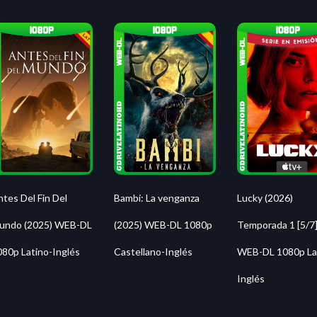
Lucky (2026)
tes Del Fin Del
Bambi: La venganza
Temporada 1 [5/7
undo (2025) WEB-DL
(2025) WEB-DL 1080p
WEB-DL 1080p La
080p Latino-Inglés
Castellano-Inglés
Inglés