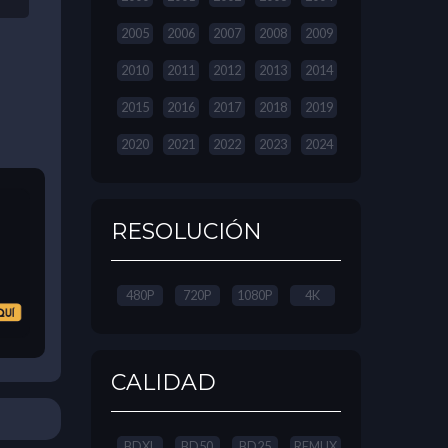
2005
2006
2007
2008
2009
2010
2011
2012
2013
2014
2015
2016
2017
2018
2019
2020
2021
2022
2023
2024
RESOLUCIÓN
480P
720P
1080P
4K
CALIDAD
BDXL
BD50
BD25
REMUX