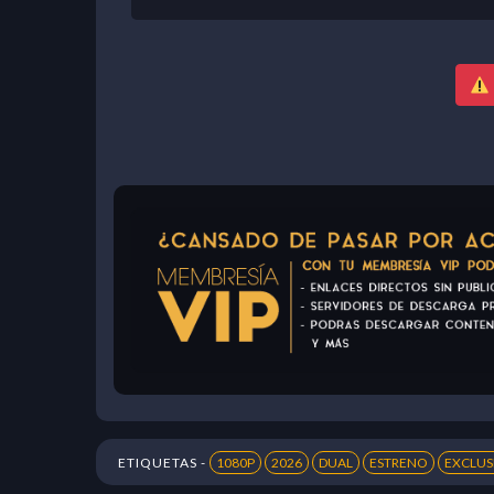
ETIQUETAS -
1080P
2026
DUAL
ESTRENO
EXCLUS