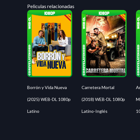
Peliculas relacionadas
Borrón y Vida Nueva
Carretera Mortal
An
(2025) WEB-DL 1080p
(2018) WEB-DL 1080p
M
Latino
Latino-Inglés
1