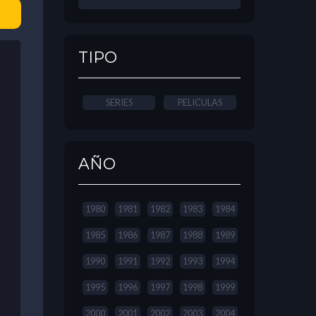
TIPO
SERIES
PELICULAS
AÑO
1980
1981
1982
1983
1984
1985
1986
1987
1988
1989
1990
1991
1992
1993
1994
1995
1996
1997
1998
1999
2000
2001
2002
2003
2004