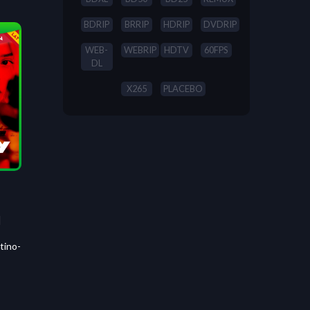
BDRIP
BRRIP
HDRIP
DVDRIP
WEB-
WEBRIP
HDTV
60FPS
DL
X265
PLACEBO
]
tino-