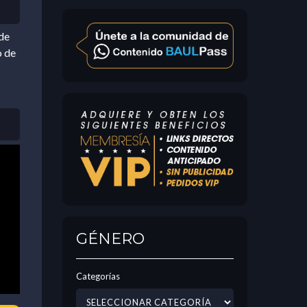
de
o de
GÉNERO
Categorías