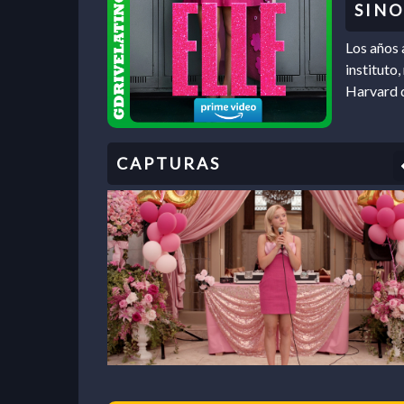
Los años 
instituto
Harvard d