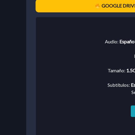
GOOGLE DRIVE
Audio:
Español
Tamaño:
1.5G
Subtítulos:
Es
S