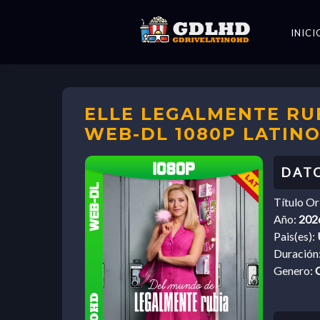
INICI
ELLE LEGALMENTE RUB
WEB-DL 1080P LATINO
Título Or
Año:
202
Pais(es):
Duración
Genero:
C