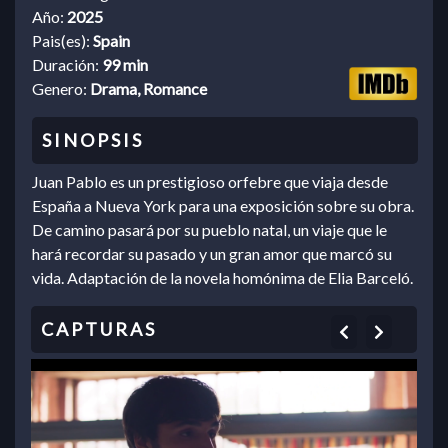
Año:
2025
Pais(es):
Spain
Duración:
99 min
Genero:
Drama, Romance
Juan Pablo es un prestigioso orfebre que viaja desde
España a Nueva York para una exposición sobre su obra.
De camino pasará por su pueblo natal, un viaje que le
hará recordar su pasado y un gran amor que marcó su
vida. Adaptación de la novela homónima de Elia Barceló.
Previous
Next