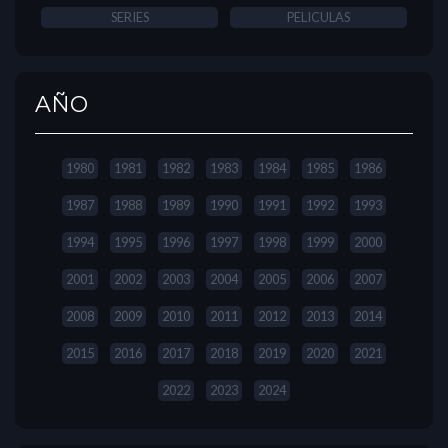
SERIES
PELICULAS
AÑO
1980
1981
1982
1983
1984
1985
1986
1987
1988
1989
1990
1991
1992
1993
1994
1995
1996
1997
1998
1999
2000
2001
2002
2003
2004
2005
2006
2007
2008
2009
2010
2011
2012
2013
2014
2015
2016
2017
2018
2019
2020
2021
2022
2023
2024