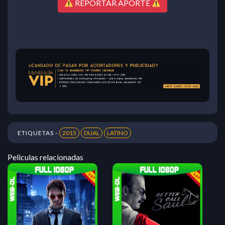
REPORTAR APORTE
ETIQUETAS -
2015
DUAL
LATINO
Peliculas relacionadas