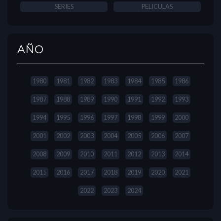
SERIES
PELICULAS
AÑO
1980
1981
1982
1983
1984
1985
1986
1987
1988
1989
1990
1991
1992
1993
1994
1995
1996
1997
1998
1999
2000
2001
2002
2003
2004
2005
2006
2007
2008
2009
2010
2011
2012
2013
2014
2015
2016
2017
2018
2019
2020
2021
2022
2023
2024