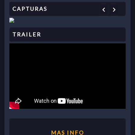
Previous
Next