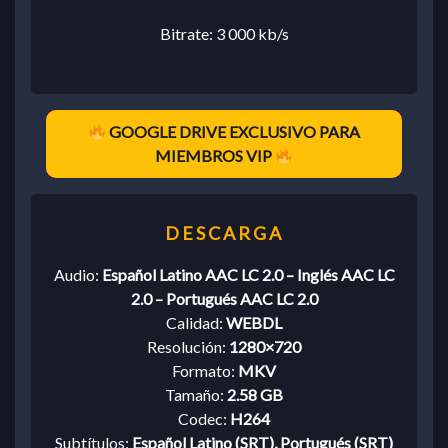
Bitrate: 3 000 kb/s
GOOGLE DRIVE EXCLUSIVO PARA
MIEMBROS VIP
Audio:
Español Latino AAC LC 2.0 – Inglés AAC LC
2.0 – Portugués AAC LC 2.0
Calidad:
WEBDL
Resolución:
1280×720
Formato:
MKV
Tamaño:
2.58 GB
Codec:
H264
Subtítulos:
Español Latino (SRT), Portugués (SRT)