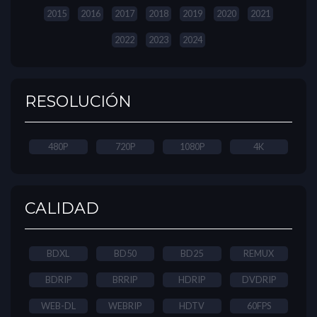
2015
2016
2017
2018
2019
2020
2021
2022
2023
2024
RESOLUCIÓN
480P
720P
1080P
4K
CALIDAD
BDXL
BD50
BD25
REMUX
BDRIP
BRRIP
HDRIP
DVDRIP
WEB-DL
WEBRIP
HDTV
60FPS