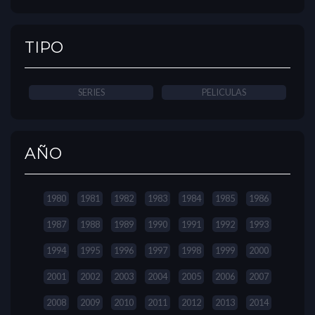
TIPO
SERIES
PELICULAS
AÑO
1980
1981
1982
1983
1984
1985
1986
1987
1988
1989
1990
1991
1992
1993
1994
1995
1996
1997
1998
1999
2000
2001
2002
2003
2004
2005
2006
2007
2008
2009
2010
2011
2012
2013
2014