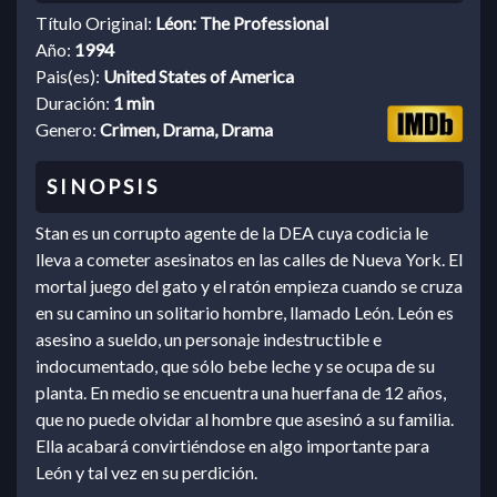
Título Original:
Léon: The Professional
Año:
1994
Pais(es):
United States of America
Duración:
1 min
Genero:
Crimen, Drama, Drama
Stan es un corrupto agente de la DEA cuya codicia le
lleva a cometer asesinatos en las calles de Nueva York. El
mortal juego del gato y el ratón empieza cuando se cruza
en su camino un solitario hombre, llamado León. León es
asesino a sueldo, un personaje indestructible e
indocumentado, que sólo bebe leche y se ocupa de su
planta. En medio se encuentra una huerfana de 12 años,
que no puede olvidar al hombre que asesinó a su familia.
Ella acabará convirtiéndose en algo importante para
León y tal vez en su perdición.