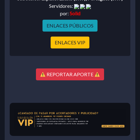
Servidores:
por:
Solid
ENLACES PÚBLICOS
ENLACES VIP
REPORTAR APORTE