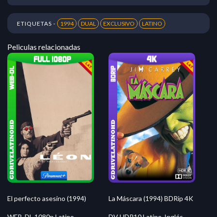
ETIQUETAS -
1994
DUAL
EXCLUSIVO
LATINO
Peliculas relacionadas
La Máscara (1994) BDRip 4K
El perfecto asesino (1994)
DV HDR10 Latino-Inglés
WEB-DL 1080p Latino-