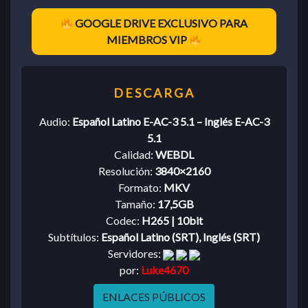
GOOGLE DRIVE EXCLUSIVO PARA
MIEMBROS VIP
Audio:
Español Latino E-AC-3 5.1 – Inglés E-AC-3
5.1
Calidad:
WEBDL
Resolución:
3840×2160
Formato:
MKV
Tamaño:
17,5GB
Codec:
H265 | 10bit
Subtítulos:
Español Latino (SRT), Inglés (SRT)
Servidores:
por:
Luke4670
ENLACES PÚBLICOS