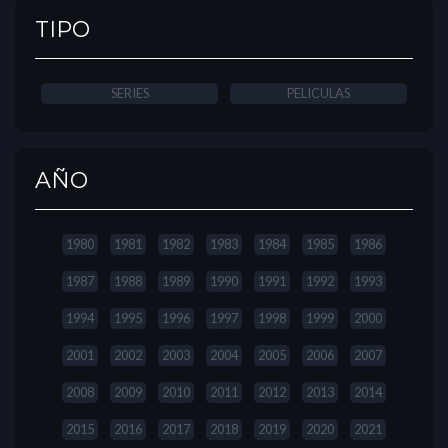
TIPO
SERIES
PELICULAS
AÑO
1980
1981
1982
1983
1984
1985
1986
1987
1988
1989
1990
1991
1992
1993
1994
1995
1996
1997
1998
1999
2000
2001
2002
2003
2004
2005
2006
2007
2008
2009
2010
2011
2012
2013
2014
2015
2016
2017
2018
2019
2020
2021