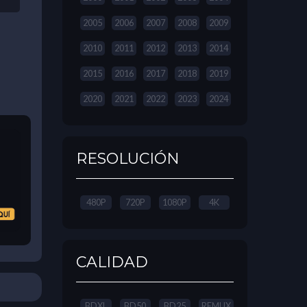
2005
2006
2007
2008
2009
2010
2011
2012
2013
2014
2015
2016
2017
2018
2019
2020
2021
2022
2023
2024
RESOLUCIÓN
480P
720P
1080P
4K
CALIDAD
BDXL
BD50
BD25
REMUX