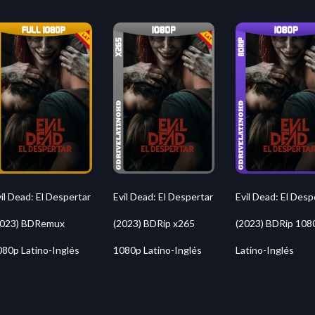
il Dead: El Despertar
Evil Dead: El Despertar
Evil Dead: El Desp
2023) BDRemux
(2023) BDRip x265
(2023) BDRip 108
080p Latino-Inglés
1080p Latino-Inglés
Latino-Inglés