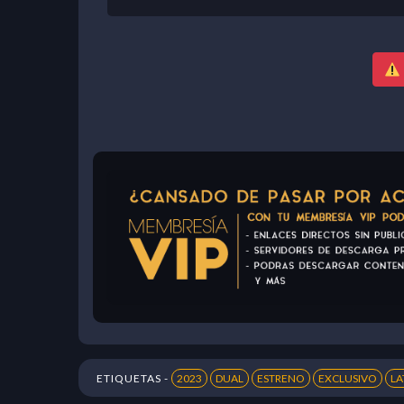
ETIQUETAS -
2023
DUAL
ESTRENO
EXCLUSIVO
LA