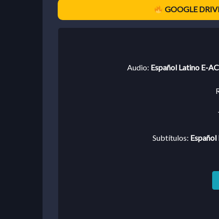
GOOGLE DRIVE
Audio:
Español Latino E-AC-
R
Subtítulos:
Español 