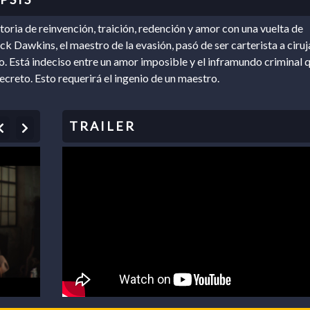
storia de reinvención, traición, redención y amor con una vuelta de
ack Dawkins, el maestro de la evasión, pasó de ser carterista a ciru
o. Está indeciso entre un amor imposible y el inframundo criminal 
secreto. Esto requerirá el ingenio de un maestro.
Previous
Next