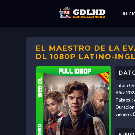
INICI
EL MAESTRO DE LA EVA
DL 1080P LATINO-ING
Título Or
Año:
202
Pais(es):
Duración
Genero: