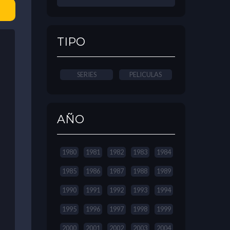
TIPO
SERIES
PELICULAS
AÑO
1980
1981
1982
1983
1984
1985
1986
1987
1988
1989
1990
1991
1992
1993
1994
1995
1996
1997
1998
1999
2000
2001
2002
2003
2004