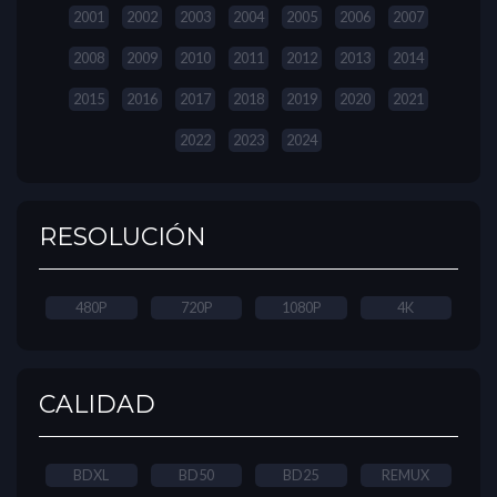
2001
2002
2003
2004
2005
2006
2007
2008
2009
2010
2011
2012
2013
2014
2015
2016
2017
2018
2019
2020
2021
2022
2023
2024
RESOLUCIÓN
480P
720P
1080P
4K
CALIDAD
BDXL
BD50
BD25
REMUX