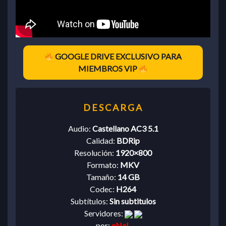
GOOGLE DRIVE EXCLUSIVO PARA
MIEMBROS VIP
Audio:
Castellano AC3 5.1
Calidad:
BDRip
Resolución:
1920×800
Formato:
MKV
Tamaño:
14 GB
Codec:
H264
Subtítulos:
Sin subtitulos
Servidores:
por:
eNeL