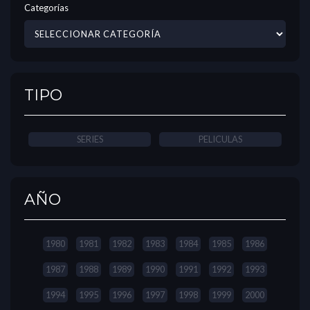
Categorías
TIPO
SERIES
PELICULAS
AÑO
1980
1981
1982
1983
1984
1985
1986
1987
1988
1989
1990
1991
1992
1993
1994
1995
1996
1997
1998
1999
2000