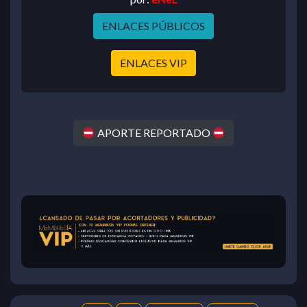
ENLACES PÚBLICOS
ENLACES VIP
APORTE REPORTADO