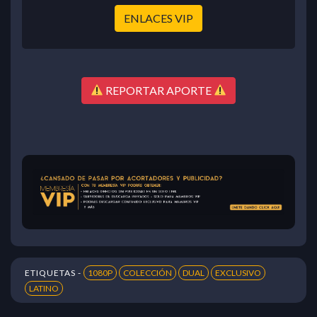
ENLACES VIP
REPORTAR APORTE
ETIQUETAS -
1080P
COLECCIÓN
DUAL
EXCLUSIVO
LATINO