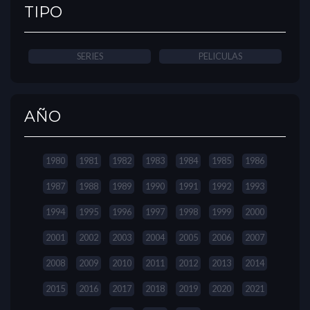
TIPO
SERIES
PELICULAS
AÑO
1980
1981
1982
1983
1984
1985
1986
1987
1988
1989
1990
1991
1992
1993
1994
1995
1996
1997
1998
1999
2000
2001
2002
2003
2004
2005
2006
2007
2008
2009
2010
2011
2012
2013
2014
2015
2016
2017
2018
2019
2020
2021