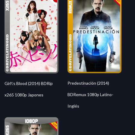
Predestinación (2014)
Girl\’s Blood (2014) BDRip
BDRemux 1080p Latino-
x265 1080p Japones
Inglés