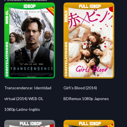
Transcendence: Identidad
Girl\’s Blood (2014)
virtual (2014) WEB-DL
BDRemux 1080p Japones
1080p Latino-Inglés