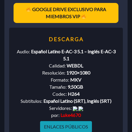
GOOGLE DRIVE EXCLUSIVO PARA
MIEMBROS VIP
Audio:
Español Latino E-AC-3 5.1 – Inglés E-AC-3
5.1
Calidad:
WEBDL
Resolución:
1920×1080
Formato:
MKV
Tamaño:
9,50GB
Codec:
H264
Subtítulos:
Español Latino (SRT), Inglés (SRT)
Servidores:
por:
Luke4670
ENLACES PÚBLICOS