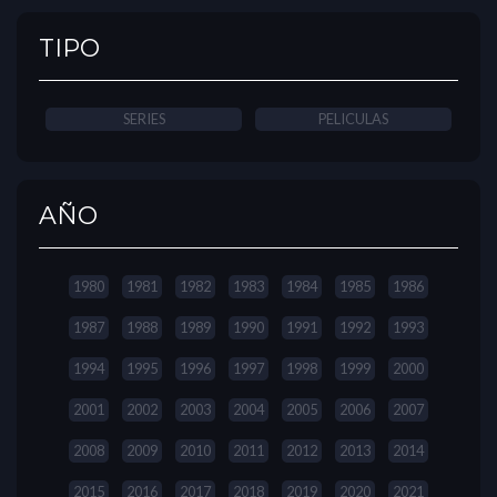
TIPO
SERIES
PELICULAS
AÑO
1980
1981
1982
1983
1984
1985
1986
1987
1988
1989
1990
1991
1992
1993
1994
1995
1996
1997
1998
1999
2000
2001
2002
2003
2004
2005
2006
2007
2008
2009
2010
2011
2012
2013
2014
2015
2016
2017
2018
2019
2020
2021