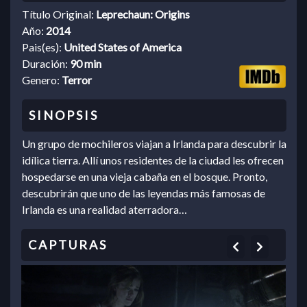
Título Original:
Leprechaun: Origins
Año:
2014
Pais(es):
United States of America
Duración:
90 min
Genero:
Terror
Un grupo de mochileros viajan a Irlanda para descubrir la
idílica tierra. Allí unos residentes de la ciudad les ofrecen
hospedarse en una vieja cabaña en el bosque. Pronto,
descubrirán que uno de las leyendas más famosas de
Irlanda es una realidad aterradora…
Previous
Next