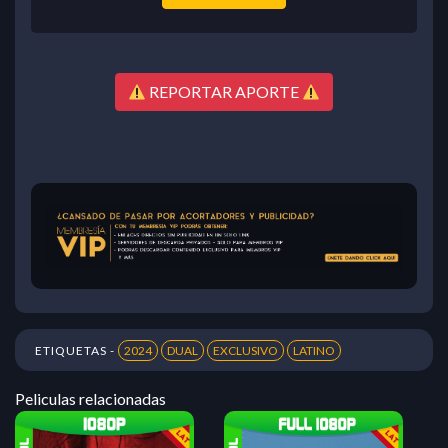
REPORTAR APORTE
ETIQUETAS -
2024
DUAL
EXCLUSIVO
LATINO
Peliculas relacionadas