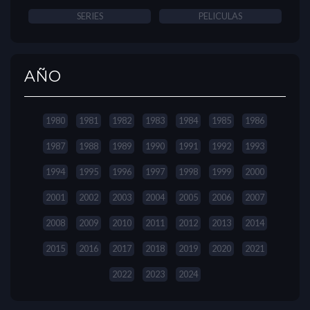
SERIES
PELICULAS
AÑO
1980
1981
1982
1983
1984
1985
1986
1987
1988
1989
1990
1991
1992
1993
1994
1995
1996
1997
1998
1999
2000
2001
2002
2003
2004
2005
2006
2007
2008
2009
2010
2011
2012
2013
2014
2015
2016
2017
2018
2019
2020
2021
2022
2023
2024