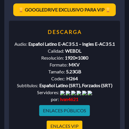
GOOGLEDRIVE EXCLUSIVO PARA VIP
Audio:
Español Latino E-AC3 5.1 – Ingles E-AC3 5.1
Calidad:
WEBDL
Resolución:
1920×1080
Formato:
MKV
Tamaño:
5.23GB
Codec:
H264
Subtítulos:
Español Latino (SRT), Forzados (SRT)
Servidores:
por:
ivan4621
ENLACES PÚBLICOS
ENLACES VIP