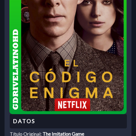
Título Original:
The Imitation Game