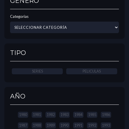
GÉNERO
Categorías
TIPO
SERIES
PELICULAS
AÑO
1980
1981
1982
1983
1984
1985
1986
1987
1988
1989
1990
1991
1992
1993