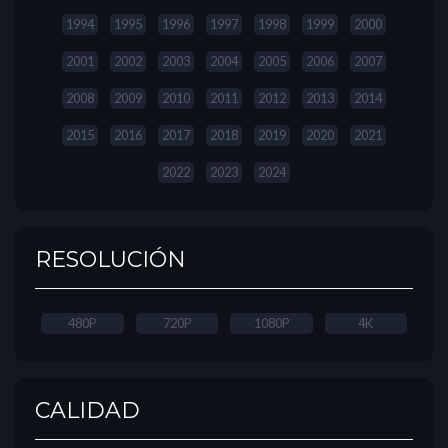
1994
1995
1996
1997
1998
1999
2000
2001
2002
2003
2004
2005
2006
2007
2008
2009
2010
2011
2012
2013
2014
2015
2016
2017
2018
2019
2020
2021
2022
2023
2024
RESOLUCIÓN
480P
720P
1080P
4K
CALIDAD