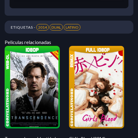
ETIQUETAS -
2014
DUAL
LATINO
Peliculas relacionadas