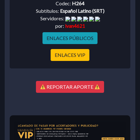
Codec:
H264
Subtítulos:
Español Latino (SRT)
Servidores:
por:
ivan4621
ENLACES PÚBLICOS
ENLACES VIP
REPORTAR APORTE