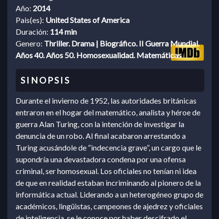
Año:
2014
Pais(es):
United States of America
Duración:
114 min
Genero:
Thriller. Drama | Biográfico. II Guerra Mundial.
Años 40. Años 50. Homosexualidad. Matemáticas
Durante el invierno de 1952, las autoridades británicas
entraron en el hogar del matemático, analista y héroe de
guerra Alan Turing, con la intención de investigar la
denuncia de un robo. Al final acabaron arrestando a
Turing acusándole de “indecencia grave”, un cargo que le
supondría una devastadora condena por una ofensa
criminal, ser homosexual. Los oficiales no tenían ni idea
de que en realidad estaban incriminando al pionero de la
informática actual. Liderando a un heterogéneo grupo de
académicos, lingüistas, campeones de ajedrez y oficiales
de inteligencia, se le conoce por haber descifrado el