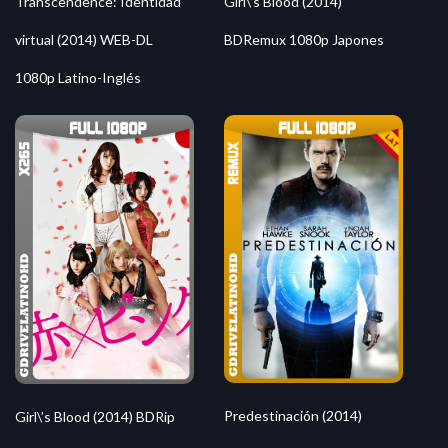
Transcendence: Identidad
Girl\’s Blood (2014)
virtual (2014) WEB-DL
BDRemux 1080p Japones
1080p Latino-Inglés
Predestinación (2014)
Girl\’s Blood (2014) BDRip