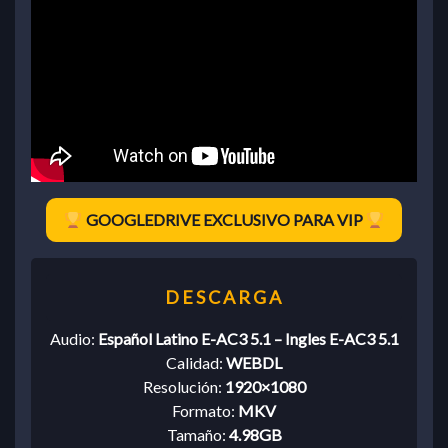
GOOGLEDRIVE EXCLUSIVO PARA VIP
Audio:
Español Latino E-AC3 5.1 – Ingles E-AC3 5.1
Calidad:
WEBDL
Resolución:
1920×1080
Formato:
MKV
Tamaño:
4.98GB