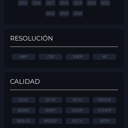
2015
2016
2017
2018
2019
2020
2021
2022
2023
2024
RESOLUCIÓN
480P
720P
1080P
4K
CALIDAD
BDXL
BD50
BD25
REMUX
BDRIP
BRRIP
HDRIP
DVDRIP
WEB-DL
WEBRIP
HDTV
60FPS