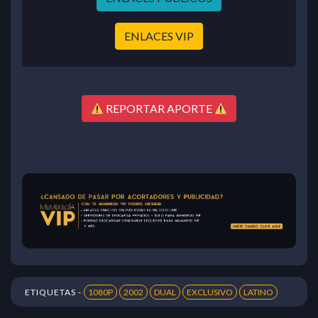
ENLACES VIP
REPORTAR APORTE
ETIQUETAS -
1080P
2002
DUAL
EXCLUSIVO
LATINO