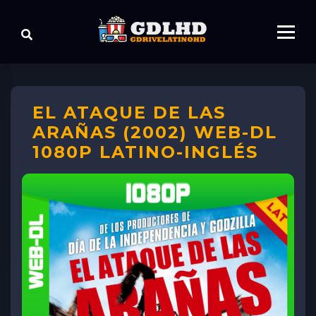
EL ATAQUE DE LAS
ARAÑAS (2002) WEB-DL
1080P LATINO-INGLÉS