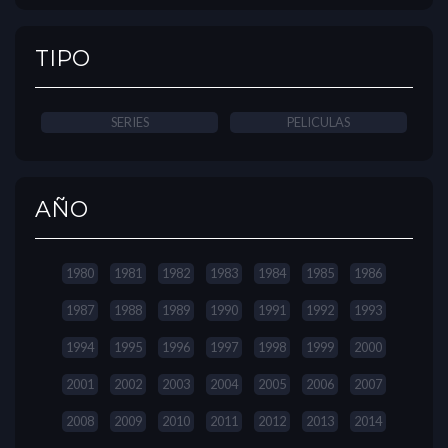
TIPO
SERIES
PELICULAS
AÑO
1980
1981
1982
1983
1984
1985
1986
1987
1988
1989
1990
1991
1992
1993
1994
1995
1996
1997
1998
1999
2000
2001
2002
2003
2004
2005
2006
2007
2008
2009
2010
2011
2012
2013
2014