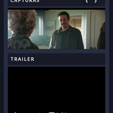
Previous
Next