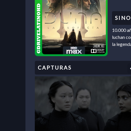
10.000 añ
luchan co
la legend