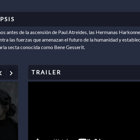
os antes de la ascensión de Paul Atreides, las Hermanas Harkonn
ntra las fuerzas que amenazan el futuro de la humanidad y estable
aria secta conocida como Bene Gesserit.
Previous
Next