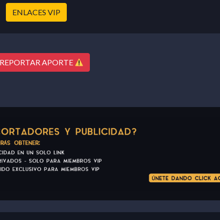
ENLACES VIP
REPORTAR APORTE