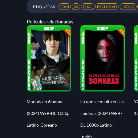
ETIQUETAS -
2024
4K
DUAL
EXCLUSIVO
LATINO
Peliculas relacionadas
Y
Morirás en 6 horas
Lo que se oculta en las
1
(2024) WEB-DL 1080p
sombras (2024) WEB-
Latino-Coreano
DL 1080p Latino-
Inglés