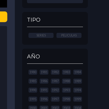
TIPO
SERIES
PELICULAS
AÑO
1980
1981
1982
1983
1984
1985
1986
1987
1988
1989
1990
1991
1992
1993
1994
1995
1996
1997
1998
1999
2000
2001
2002
2003
2004