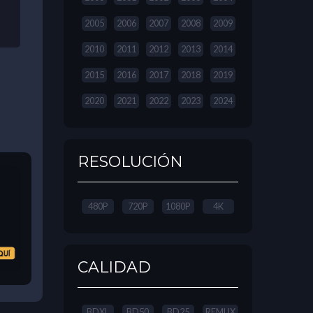
2005
2006
2007
2008
2009
2010
2011
2012
2013
2014
2015
2016
2017
2018
2019
2020
2021
2022
2023
2024
RESOLUCIÓN
480P
720P
1080P
4K
CALIDAD
BDXL
BD50
BD25
REMUX