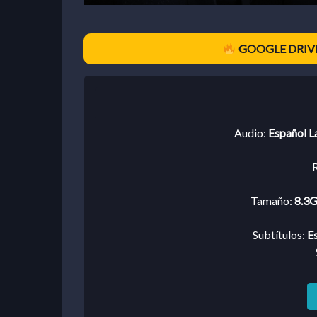
GOOGLE DRIVE
Audio:
Español L
R
Tamaño:
8.3G
Subtítulos:
Es