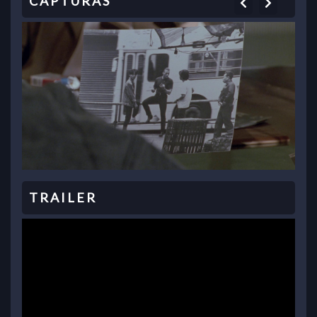
Previous
Next