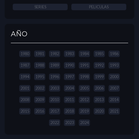
SERIES
PELICULAS
AÑO
1980
1981
1982
1983
1984
1985
1986
1987
1988
1989
1990
1991
1992
1993
1994
1995
1996
1997
1998
1999
2000
2001
2002
2003
2004
2005
2006
2007
2008
2009
2010
2011
2012
2013
2014
2015
2016
2017
2018
2019
2020
2021
2022
2023
2024