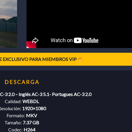
 EXCLUSIVO PARA MIEMBROS VIP
C-3 2.0 – Inglés AC-3 5.1- Portugues AC-3 2.0
Calidad:
WEBDL
esolución:
1920×1080
Formato:
MKV
Tamaño:
7.37 GB
Codec:
H264