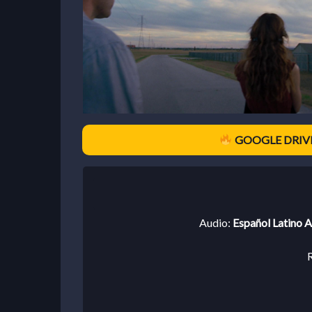
GOOGLE DRIVE
Audio:
Español Latino A
R