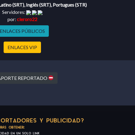
atino (SRT), Inglés (SRT), Portugues (STR)
Servidores:
por:
cleroro22
ENLACES PÚBLICOS
ENLACES VIP
PORTE REPORTADO