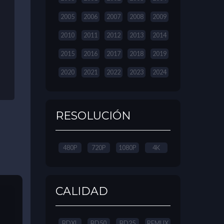
2005
2006
2007
2008
2009
2010
2011
2012
2013
2014
2015
2016
2017
2018
2019
2020
2021
2022
2023
2024
RESOLUCIÓN
480P
720P
1080P
4K
CALIDAD
BDXL
BD50
BD25
REMUX