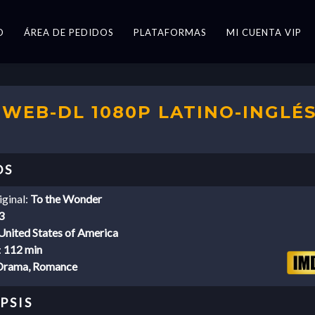
O
ÁREA DE PEDIDOS
PLATAFORMAS
MI CUENTA VIP
 WEB-DL 1080P LATINO-INGLÉS
iginal:
To the Wonder
3
United States of America
:
112 min
Drama, Romance