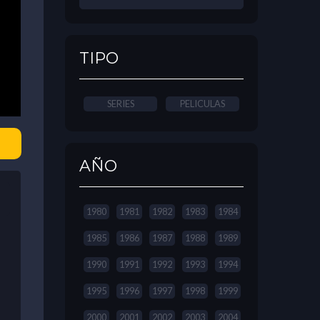
TIPO
SERIES
PELICULAS
AÑO
1980
1981
1982
1983
1984
1985
1986
1987
1988
1989
1990
1991
1992
1993
1994
1995
1996
1997
1998
1999
2000
2001
2002
2003
2004