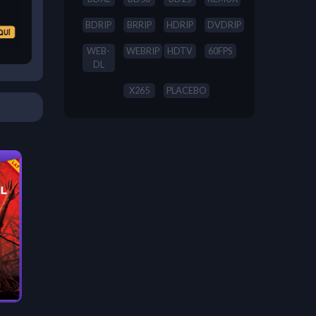
BDRIP
BRRIP
HDRIP
DVDRIP
WEB-
WEBRIP
HDTV
60FPS
DL
X265
PLACEBO