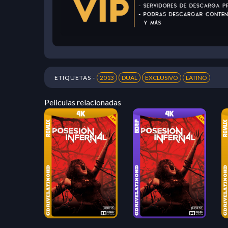
ETIQUETAS -
2013
DUAL
EXCLUSIVO
LATINO
Peliculas relacionadas