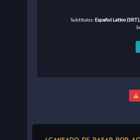
Subtítulos:
Español Latino (SRT)
S