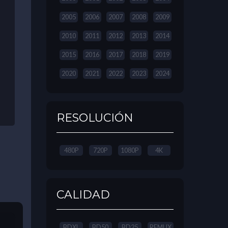
2005
2006
2007
2008
2009
2010
2011
2012
2013
2014
2015
2016
2017
2018
2019
2020
2021
2022
2023
2024
RESOLUCIÓN
480P
720P
1080P
4K
CALIDAD
BDXL
BD50
BD25
REMUX