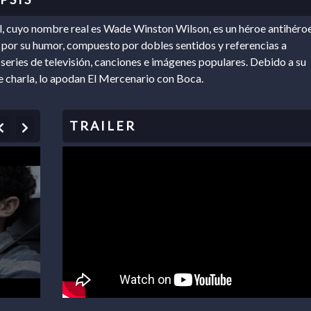
 cuyo nombre real es Wade Winston Wilson, es un héroe antihéro
por su humor, compuesto por dobles sentidos y referencias a
, series de televisión, canciones e imágenes populares. Debido a su
 charla, lo apodan El Mercenario con Boca.
Previous
Next