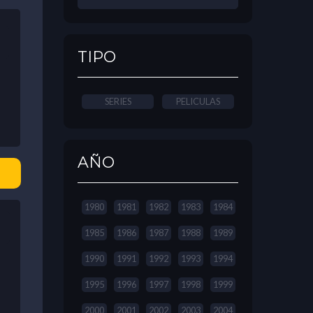
TIPO
SERIES
PELICULAS
AÑO
1980
1981
1982
1983
1984
1985
1986
1987
1988
1989
1990
1991
1992
1993
1994
1995
1996
1997
1998
1999
2000
2001
2002
2003
2004