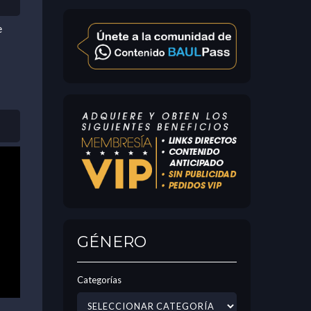
e
GÉNERO
Categorías