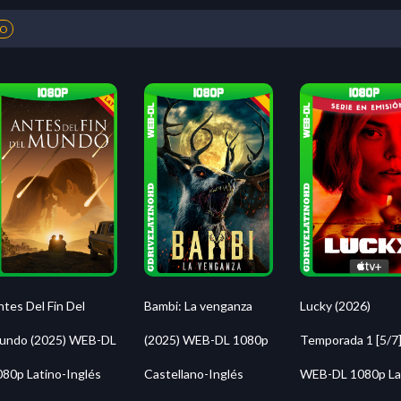
NO
Lucky (2026)
tes Del Fin Del
Bambi: La venganza
Temporada 1 [5/7
undo (2025) WEB-DL
(2025) WEB-DL 1080p
WEB-DL 1080p La
080p Latino-Inglés
Castellano-Inglés