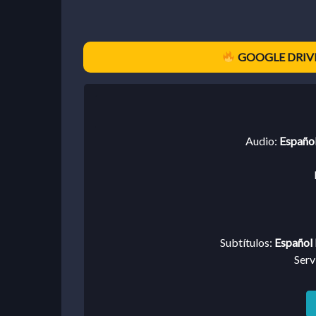
GOOGLE DRIVE
Audio:
Español
Subtítulos:
Español 
Serv