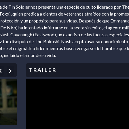
ia de Tin Soldier nos presenta una especie de culto liderado por Th
Foxx), quien predica a cientos de veteranos atraídos con la prome
rotección y un propósito para sus vidas. Después de que Emmanue
e Niro) ha intentado infiltrarse en la secta sin éxito, el agente mil
 Nash Cavanaugh (Eastwood), un exactivo de las fuerzas especiales
z fue discípulo de The Bokushi. Nash acepta usar su conocimiento
obre el enigmático líder mientras busca vengarse del hombre que l
, incluido el amor de su vida.
Previous
Next