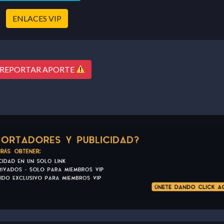
ENLACES VIP
REPORTAR APORTE