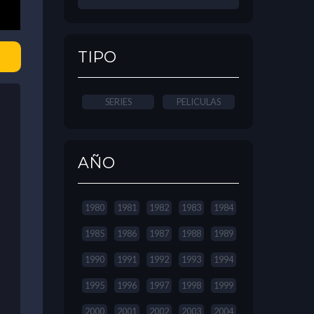
TIPO
SERIES
PELICULAS
AÑO
1980
1981
1982
1983
1984
1985
1986
1987
1988
1989
1990
1991
1992
1993
1994
1995
1996
1997
1998
1999
2000
2001
2002
2003
2004