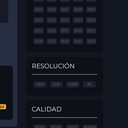
2005
2006
2007
2008
2009
2010
2011
2012
2013
2014
2015
2016
2017
2018
2019
2020
2021
2022
2023
2024
RESOLUCIÓN
480P
720P
1080P
4K
CALIDAD
BDXL
BD50
BD25
REMUX