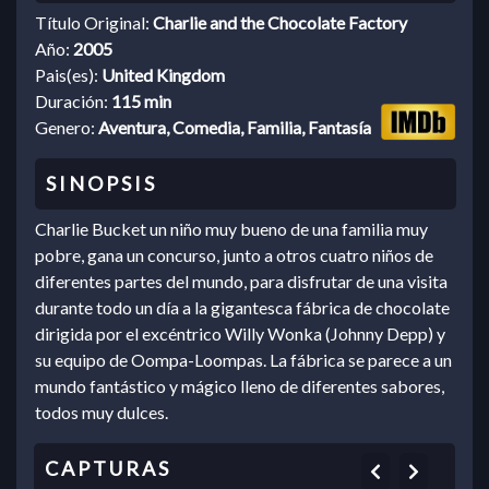
Título Original:
Charlie and the Chocolate Factory
Año:
2005
Pais(es):
United Kingdom
Duración:
115 min
Genero:
Aventura, Comedia, Familia, Fantasía
Charlie Bucket un niño muy bueno de una familia muy
pobre, gana un concurso, junto a otros cuatro niños de
diferentes partes del mundo, para disfrutar de una visita
durante todo un día a la gigantesca fábrica de chocolate
dirigida por el excéntrico Willy Wonka (Johnny Depp) y
su equipo de Oompa-Loompas. La fábrica se parece a un
mundo fantástico y mágico lleno de diferentes sabores,
todos muy dulces.
Previous
Next