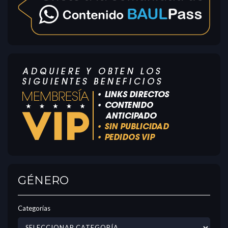
GÉNERO
Categorías