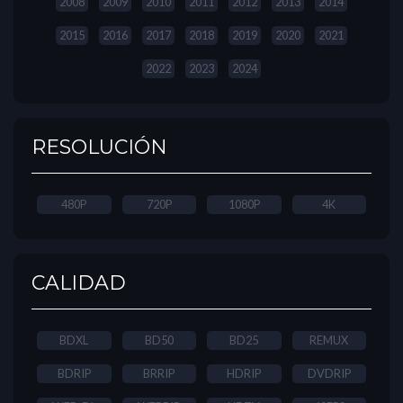
2008
2009
2010
2011
2012
2013
2014
2015
2016
2017
2018
2019
2020
2021
2022
2023
2024
RESOLUCIÓN
480P
720P
1080P
4K
CALIDAD
BDXL
BD50
BD25
REMUX
BDRIP
BRRIP
HDRIP
DVDRIP