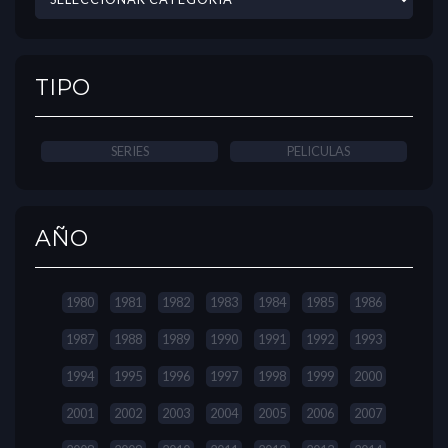
TIPO
SERIES
PELICULAS
AÑO
1980
1981
1982
1983
1984
1985
1986
1987
1988
1989
1990
1991
1992
1993
1994
1995
1996
1997
1998
1999
2000
2001
2002
2003
2004
2005
2006
2007