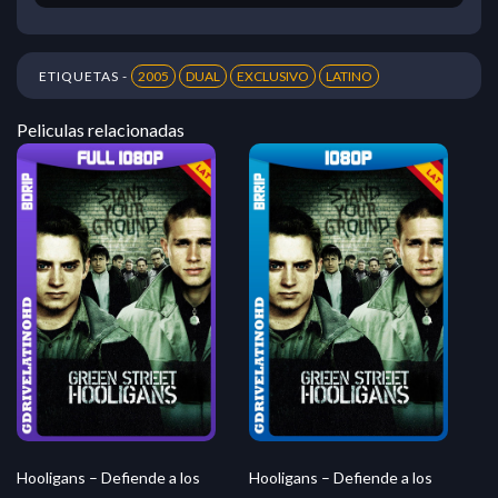
ETIQUETAS -
2005
DUAL
EXCLUSIVO
LATINO
Peliculas relacionadas
Hooligans – Defiende a los
Hooligans – Defiende a los