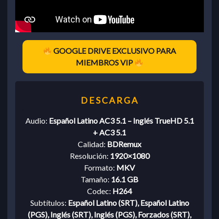
GOOGLE DRIVE EXCLUSIVO PARA
MIEMBROS VIP
Audio:
Español Latino AC3 5.1 – Inglés TrueHD 5.1
+ AC3 5.1
Calidad:
BDRemux
Resolución:
1920×1080
Formato:
MKV
Tamaño:
16.1 GB
Codec:
H264
Subtítulos:
Español Latino (SRT), Español Latino
(PGS), Inglés (SRT), Inglés (PGS), Forzados (SRT),