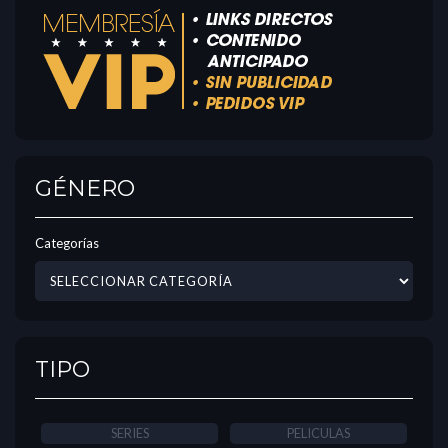
GÉNERO
Categorías
TIPO
SERIES
PELICULAS