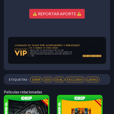
REPORTAR APORTE
ETIQUETAS -
1080P
2015
DUAL
EXCLUSIVO
LATINO
Peliculas relacionadas