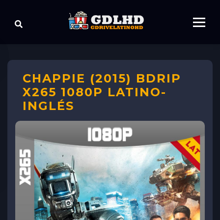
CHAPPIE (2015) BDRIP
X265 1080P LATINO-
INGLÉS