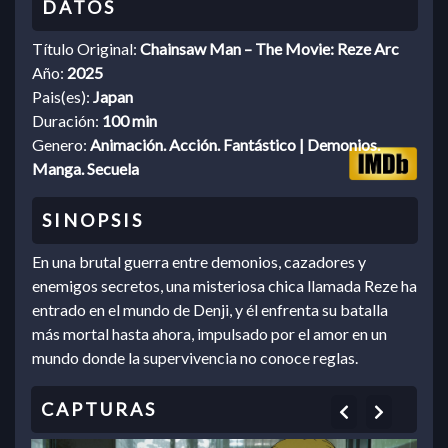
Título Original:
Chainsaw Man – The Movie: Reze Arc
Año:
2025
Pais(es):
Japan
Duración:
100 min
Genero:
Animación. Acción. Fantástico | Demonios.
Manga. Secuela
En una brutal guerra entre demonios, cazadores y
enemigos secretos, una misteriosa chica llamada Reze ha
entrado en el mundo de Denji, y él enfrenta su batalla
más mortal hasta ahora, impulsado por el amor en un
mundo donde la supervivencia no conoce reglas.
Previous
Next