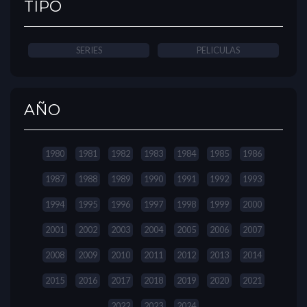
TIPO
SERIES
PELICULAS
AÑO
1980
1981
1982
1983
1984
1985
1986
1987
1988
1989
1990
1991
1992
1993
1994
1995
1996
1997
1998
1999
2000
2001
2002
2003
2004
2005
2006
2007
2008
2009
2010
2011
2012
2013
2014
2015
2016
2017
2018
2019
2020
2021
2022
2023
2024