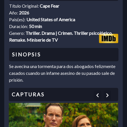
Título Original:
Cape Fear
Año:
2026
Pais(es):
United States of America
Duración:
50 min
Genero:
Thriller. Drama | Crimen. Thriller psicológico.
Remake. Miniserie de TV
Se avecina una tormenta para dos abogados felizmente
casados cuando un infame asesino de su pasado sale de
prisión.
Previous
Next