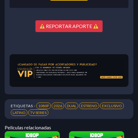
REPORTAR APORTE
ETIQUETAS -
1080P
2026
DUAL
ESTRENO
EXCLUSIVO
LATINO
TV SERIES
Peliculas relacionadas