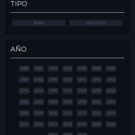
TIPO
SERIES
PELICULAS
AÑO
1980
1981
1982
1983
1984
1985
1986
1987
1988
1989
1990
1991
1992
1993
1994
1995
1996
1997
1998
1999
2000
2001
2002
2003
2004
2005
2006
2007
2008
2009
2010
2011
2012
2013
2014
2015
2016
2017
2018
2019
2020
2021