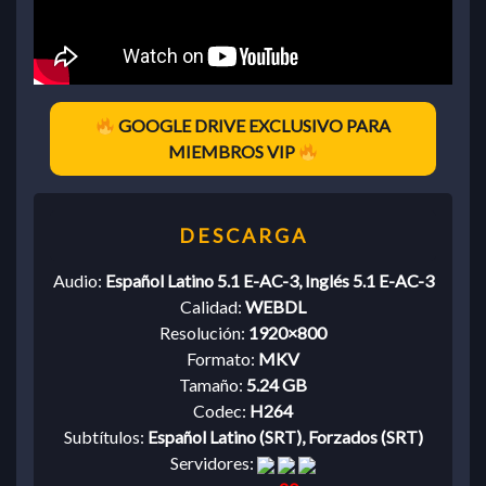
GOOGLE DRIVE EXCLUSIVO PARA
MIEMBROS VIP
Audio:
Español Latino 5.1 E-AC-3, Inglés 5.1 E-AC-3
Calidad:
WEBDL
Resolución:
1920×800
Formato:
MKV
Tamaño:
5.24 GB
Codec:
H264
Subtítulos:
Español Latino (SRT), Forzados (SRT)
Servidores: