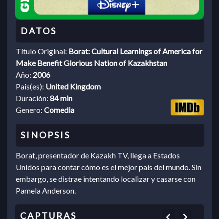
Título Original:
Borat: Cultural Learnings of America for
Make Benefit Glorious Nation of Kazakhstan
Año:
2006
Pais(es):
United Kingdom
Duración:
84 min
Genero:
Comedia
Borat, presentador de Kazakh TV, llega a Estados
Unidos para contar cómo es el mejor país del mundo. Sin
embargo, se distrae intentando localizar y casarse con
Pamela Anderson.
Previous
Next