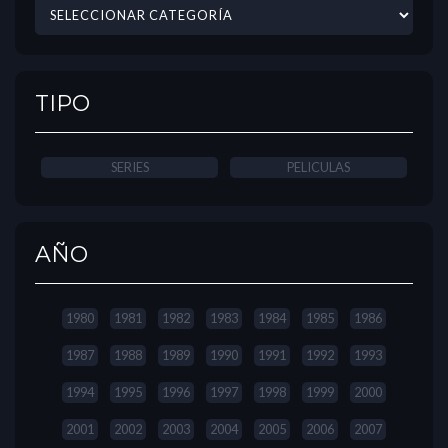
TIPO
SERIES
PELICULAS
AÑO
1980
1981
1982
1983
1984
1985
1986
1987
1988
1989
1990
1991
1992
1993
1994
1995
1996
1997
1998
1999
2000
2001
2002
2003
2004
2005
2006
2007