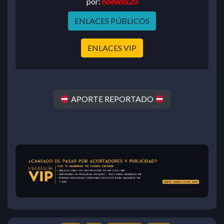
por:
noewxx20
ENLACES PÚBLICOS
ENLACES VIP
APORTE REPORTADO