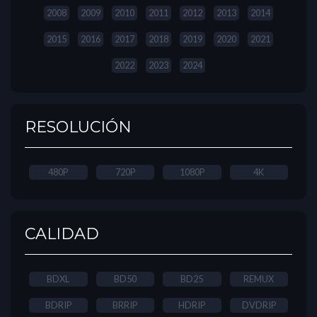
2008
2009
2010
2011
2012
2013
2014
2015
2016
2017
2018
2019
2020
2021
2022
2023
2024
RESOLUCIÓN
480P
720P
1080P
4K
CALIDAD
BDXL
BD50
BD25
REMUX
BDRIP
BRRIP
HDRIP
DVDRIP