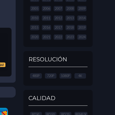
2005
2006
2007
2008
2009
2010
2011
2012
2013
2014
2015
2016
2017
2018
2019
2020
2021
2022
2023
2024
RESOLUCIÓN
480P
720P
1080P
4K
CALIDAD
BDXL
BD50
BD25
REMUX