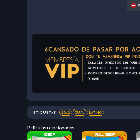
A
ETIQUETAS -
2012
DUAL
LATINO
Peliculas relacionadas