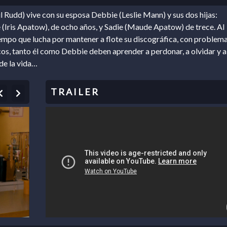
l Rudd) vive con su esposa Debbie (Leslie Mann) y sus dos hijas:
 (Iris Apatow), de ocho años, y Sadie (Maude Apatow) de trece. Al
mpo que lucha por mantener a flote su discográfica, con problem
s, tanto él como Debbie deben aprender a perdonar, a olvidar y a
 de la vida…
Previous
Next