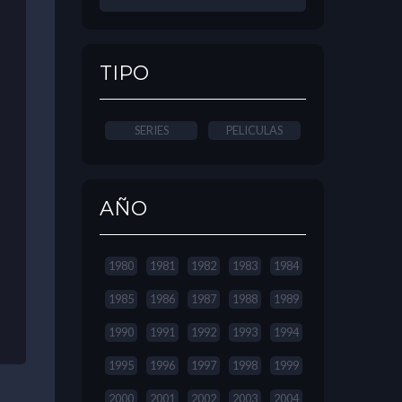
TIPO
SERIES
PELICULAS
AÑO
1980
1981
1982
1983
1984
1985
1986
1987
1988
1989
1990
1991
1992
1993
1994
1995
1996
1997
1998
1999
2000
2001
2002
2003
2004