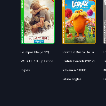
Lo imposible (2012)
Lórax: En Busca De La
Ló
WEB-DL 1080p Latino-
Trúfula Perdida (2012)
Tr
Inglés
BDRemux 1080p
B
Latino-Inglés
La