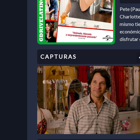
Pete (Pau
Charlotte
mismo tie
económico
disfrutar