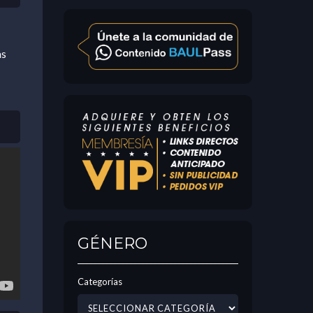
as
GÉNERO
Categorías