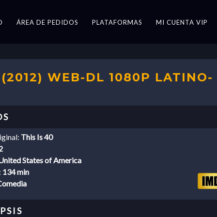
O
ÁREA DE PEDIDOS
PLATAFORMAS
MI CUENTA VIP
(2012) WEB-DL 1080P LATINO-
iginal:
This Is 40
2
United States of America
:
134 min
Comedia