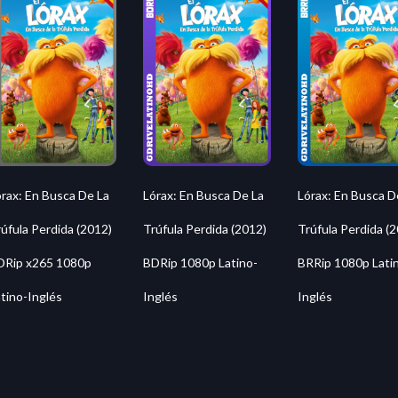
rax: En Busca De La
Lórax: En Busca De La
Lórax: En Busca D
úfula Perdida (2012)
Trúfula Perdida (2012)
Trúfula Perdida (
DRip x265 1080p
BDRip 1080p Latino-
BRRip 1080p Lati
tino-Inglés
Inglés
Inglés