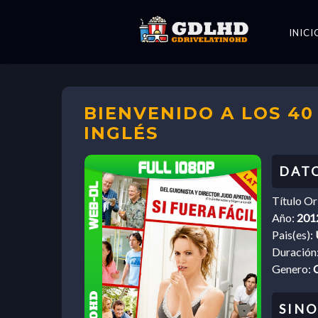
INICI
BIENVENIDO A LOS 40 
INGLÉS
Título Or
Año:
201
Pais(es):
Duración
Genero: