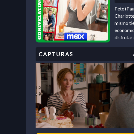
Pete (Pau
Charlotte
mismo tie
económico
disfrutar