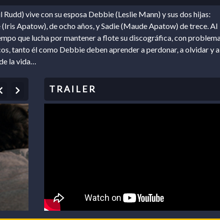
l Rudd) vive con su esposa Debbie (Leslie Mann) y sus dos hijas:
 (Iris Apatow), de ocho años, y Sadie (Maude Apatow) de trece. Al
mpo que lucha por mantener a flote su discográfica, con problem
s, tanto él como Debbie deben aprender a perdonar, a olvidar y a
 de la vida…
Previous
Next