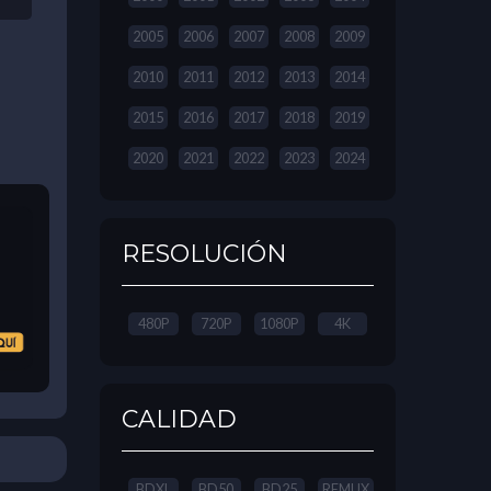
2005
2006
2007
2008
2009
2010
2011
2012
2013
2014
2015
2016
2017
2018
2019
2020
2021
2022
2023
2024
RESOLUCIÓN
480P
720P
1080P
4K
CALIDAD
BDXL
BD50
BD25
REMUX