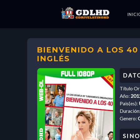
INICI
BIENVENIDO A LOS 40 
INGLÉS
Título Or
Año:
201
Pais(es):
Duración
Genero: