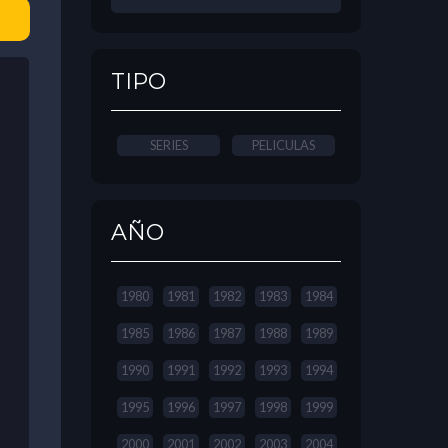
TIPO
SERIES
PELICULAS
AÑO
1980
1981
1982
1983
1984
1985
1986
1987
1988
1989
1990
1991
1992
1993
1994
1995
1996
1997
1998
1999
2000
2001
2002
2003
2004