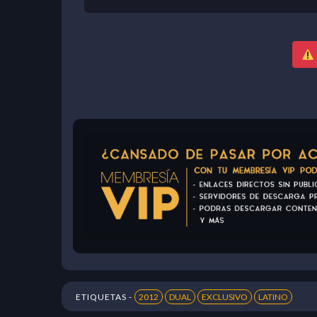
ETIQUETAS -
2012
DUAL
EXCLUSIVO
LATINO