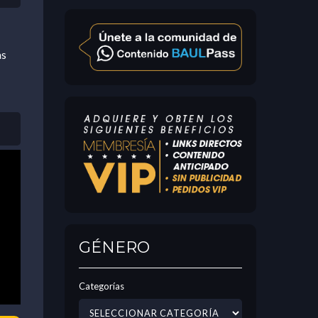
as
GÉNERO
Categorías