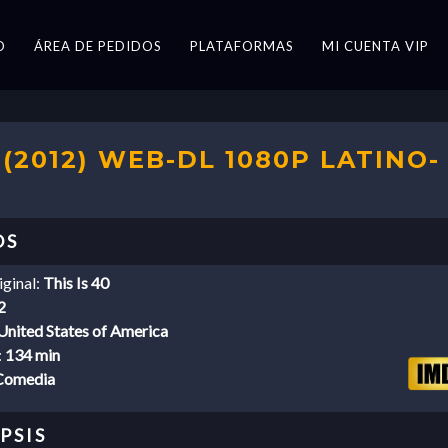
O
ÁREA DE PEDIDOS
PLATAFORMAS
MI CUENTA VIP
(2012) WEB-DL 1080P LATINO-
iginal:
This Is 40
2
United States of America
:
134 min
Comedia