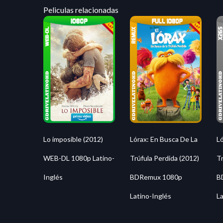
Peliculas relacionadas
Lo imposible (2012)
Lórax: En Busca De La
Ló
WEB-DL 1080p Latino-
Trúfula Perdida (2012)
Tr
Inglés
BDRemux 1080p
B
Latino-Inglés
La