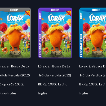
rax: En Busca De La
Lórax: En Busca De La
Lórax: En Busca D
úfula Perdida (2012)
Trúfula Perdida (2012)
Trúfula Perdida (
DRip x265 1080p
BDRip 1080p Latino-
BRRip 1080p Lati
tino-Inglés
Inglés
Inglés